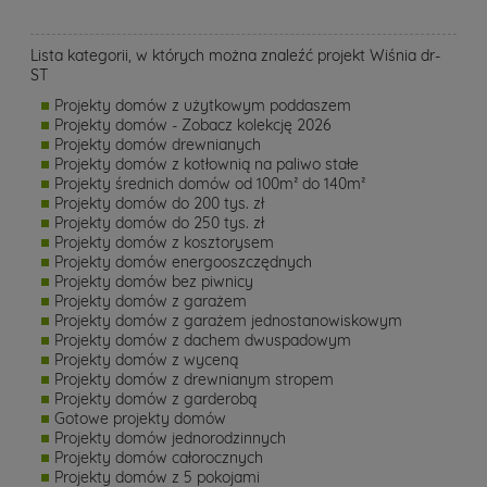
Lista kategorii, w których można znaleźć projekt Wiśnia dr-
ST
Projekty domów z użytkowym poddaszem
Projekty domów - Zobacz kolekcję 2026
Projekty domów drewnianych
Projekty domów z kotłownią na paliwo stałe
Projekty średnich domów od 100m² do 140m²
Projekty domów do 200 tys. zł
Projekty domów do 250 tys. zł
Projekty domów z kosztorysem
Projekty domów energooszczędnych
Projekty domów bez piwnicy
Projekty domów z garażem
Projekty domów z garażem jednostanowiskowym
Projekty domów z dachem dwuspadowym
Projekty domów z wyceną
Projekty domów z drewnianym stropem
Projekty domów z garderobą
Gotowe projekty domów
Projekty domów jednorodzinnych
Projekty domów całorocznych
Projekty domów z 5 pokojami