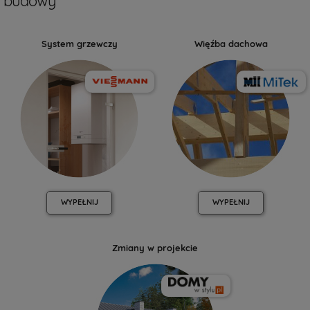
budowy
System grzewczy
Więźba dachowa
WYPEŁNIJ
WYPEŁNIJ
Zmiany w projekcie