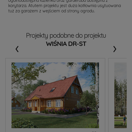
ogólnodostępna łazienka oraz garderoba dostępna z
korytarza. Atutem projektu jest duża kotłownia usytuowana
tuż za garażem z wejściem od strony ogrodu.
Projekty podobne do projektu
‹
›
WIŚNIA DR-ST