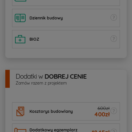
Dziennik budowy
BIOZ
Dodatki
w
DOBREJ CENIE
Zamów razem z projektem
600zł
Kosztorys budowlany
400
zł
Dodatkowy egzemplarz