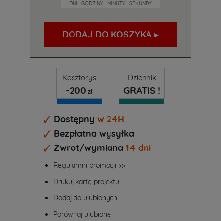
DNI
GODZINY
MINUTY
SEKUNDY
DODAJ DO KOSZYKA ▸
Kosztorys
Dziennik
-200
GRATIS !
zł
Dostępny
w 24H
Bezpłatna wysyłka
Zwrot/wymiana
14 dni
Regulamin promocji >>
Drukuj kartę projektu
Dodaj do ulubionych
Porównaj ulubione