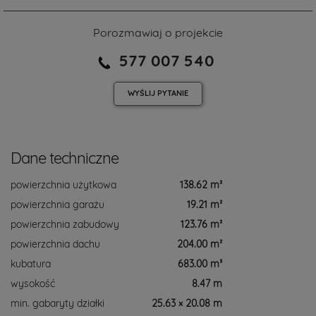
Porozmawiaj o projekcie
577 007 540
WYŚLIJ
PYTANIE
Dane techniczne
powierzchnia użytkowa
138.62 m²
powierzchnia garażu
19.21 m²
powierzchnia zabudowy
123.76 m²
powierzchnia dachu
204.00 m²
kubatura
683.00 m³
wysokość
8.47 m
min. gabaryty działki
25.63 × 20.08 m