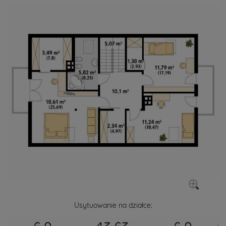
Usytuowanie na działce: