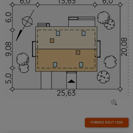
POBIERZ RZUT
1:500