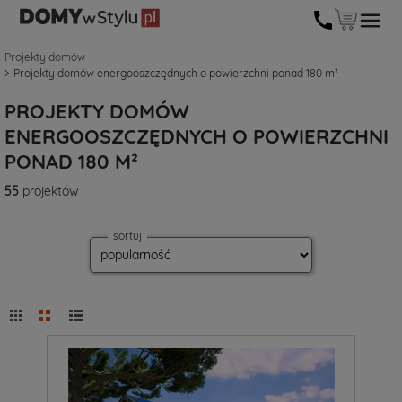
Projekty domów
Projekty domów energooszczędnych o powierzchni ponad 180 m²
PROJEKTY DOMÓW
ENERGOOSZCZĘDNYCH O POWIERZCHNI
PONAD 180 M²
55
projektów
sortuj