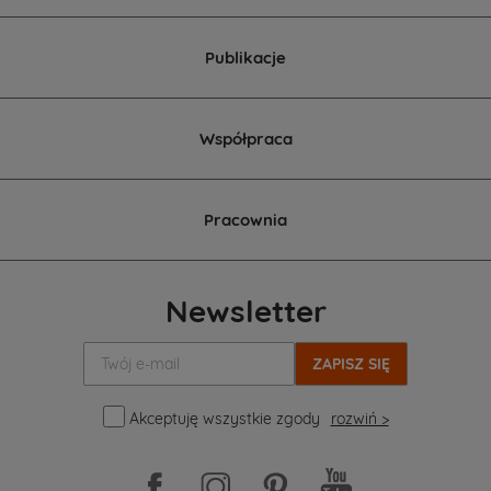
Publikacje
Współpraca
Pracownia
Newsletter
Twój
e-
mail:
Akceptuję wszystkie zgody
rozwiń >