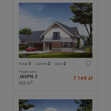
5
|
2
|
2
Pokoje
Łazienki
Garaż
Projekt domu
JASPIS 2
7 149 zł
2
192 m