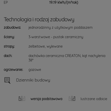
EP
19.19 kWh/(m²rok)
Technologia i rodzaj zabudowy
zabudowa:
jednorodzinny z użytkowym poddaszem
ściany:
3-warstwowe - pustak ceramiczny
stropy:
żelbetowe, wylewane
dach:
dachówka ceramiczna CREATON, kąt nachylenia
38°
ogrzewanie:
gazowe
Dzienniki budowy
wersja podstawowa
lustrzane odbicie