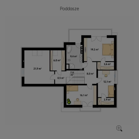
Poddasze