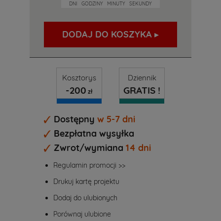
DNI
GODZINY
MINUTY
SEKUNDY
DODAJ DO KOSZYKA ▸
Kosztorys
Dziennik
-200
GRATIS !
zł
Dostępny
w 5-7 dni
Bezpłatna wysyłka
Zwrot/wymiana
14 dni
Regulamin promocji >>
Drukuj kartę projektu
Dodaj do ulubionych
Porównaj ulubione