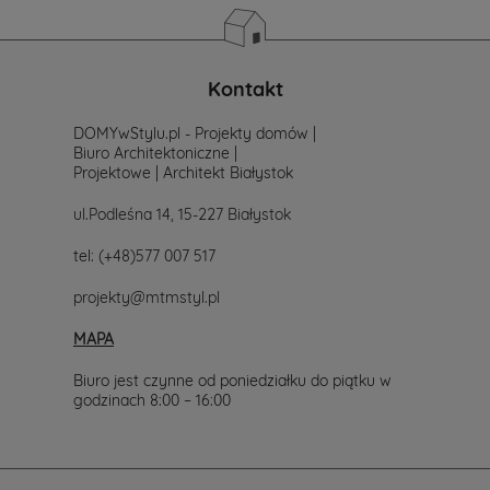
Kontakt
DOMYwStylu.pl - Projekty domów |
Biuro Architektoniczne |
Projektowe | Architekt Białystok
ul.Podleśna 14, 15-227 Białystok
tel:
(+48)577 007 517
projekty@mtmstyl.pl
MAPA
Biuro jest czynne od poniedziałku do piątku w
godzinach 8:00 – 16:00