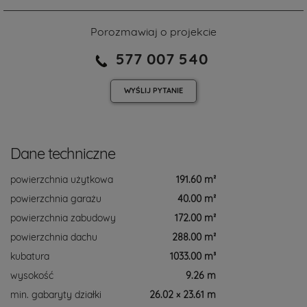
Porozmawiaj o projekcie
577 007 540
WYŚLIJ
PYTANIE
Dane techniczne
powierzchnia użytkowa
191.60 m²
powierzchnia garażu
40.00 m²
powierzchnia zabudowy
172.00 m²
powierzchnia dachu
288.00 m²
kubatura
1033.00 m³
wysokość
9.26 m
min. gabaryty działki
26.02 × 23.61 m