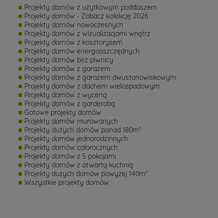
Projekty domów z użytkowym poddaszem
Projekty domów - Zobacz kolekcję 2026
Projekty domów nowoczesnych
Projekty domów z wizualizacjami wnętrz
Projekty domów z kosztorysem
Projekty domów energooszczędnych
Projekty domów bez piwnicy
Projekty domów z garażem
Projekty domów z garażem dwustanowiskowym
Projekty domów z dachem wielospadowym
Projekty domów z wyceną
Projekty domów z garderobą
Gotowe projekty domów
Projekty domów murowanych
Projekty dużych domów ponad 180m²
Projekty domów jednorodzinnych
Projekty domów całorocznych
Projekty domów z 5 pokojami
Projekty domów z otwartą kuchnią
Projekty dużych domów powyżej 140m²
Wszystkie projekty domów