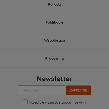
Porady
Publikacje
Współpraca
Pracownia
Newsletter
Twój
e-
mail:
Akceptuję wszystkie zgody
rozwiń >