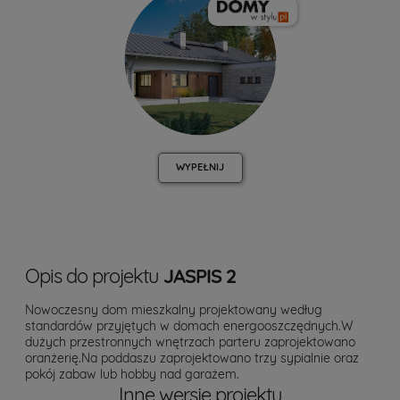
WYPEŁNIJ
Opis do projektu
JASPIS 2
Nowoczesny dom mieszkalny projektowany według
standardów przyjętych w domach energooszczędnych.W
dużych przestronnych wnętrzach parteru zaprojektowano
oranżerię.Na poddaszu zaprojektowano trzy sypialnie oraz
pokój zabaw lub hobby nad garażem.
Inne wersje projektu