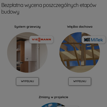
Bezpłatna wycena poszczególnych etapów
budowy
System grzewczy
Więźba dachowa
WYPEŁNIJ
WYPEŁNIJ
Zmiany w projekcie