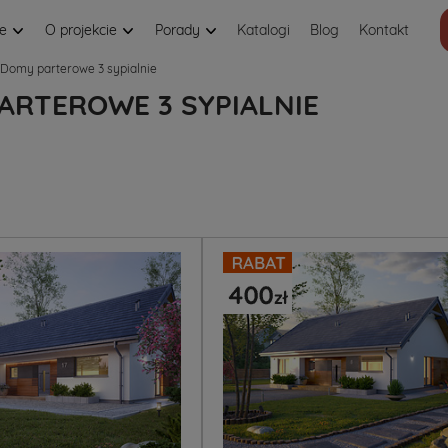
je
O projekcie
Porady
Katalogi
Blog
Kontakt
Domy parterowe 3 sypialnie
ARTEROWE 3 SYPIALNIE