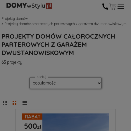
Projekty domów
Projekty domów całorocznych parterowych z garażem dwustanowiskowym
PROJEKTY DOMÓW CAŁOROCZNYCH
PARTEROWYCH Z GARAŻEM
DWUSTANOWISKOWYM
63
projekty
sortuj