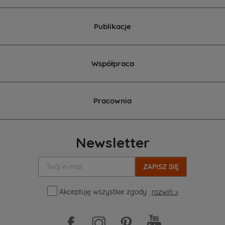
Publikacje
Współpraca
Pracownia
Newsletter
Twój
e-
mail:
Akceptuję wszystkie zgody
rozwiń >