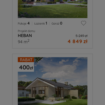
4
|
1
|
0
Pokoje
Łazienki
Garaż
Projekt domu
HEBAN
5 249 zł
4 849 zł
2
94 m