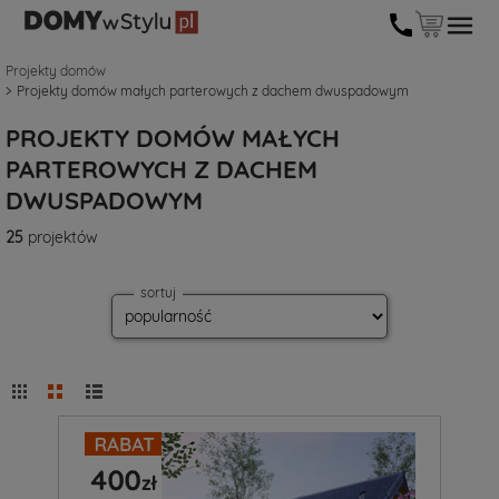
Projekty domów
Projekty domów małych parterowych z dachem dwuspadowym
PROJEKTY DOMÓW MAŁYCH
PARTEROWYCH Z DACHEM
DWUSPADOWYM
25
projektów
sortuj