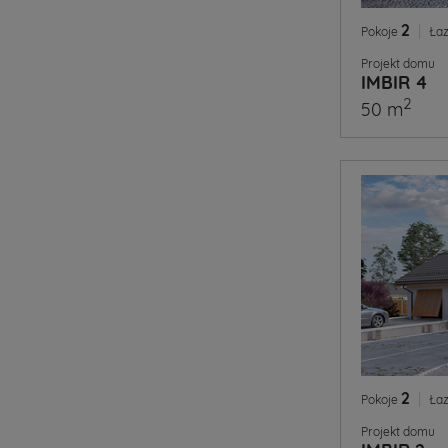
2
|
Pokoje
Łaz
Projekt domu
IMBIR 4
2
50 m
2
|
Pokoje
Łaz
Projekt domu