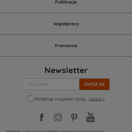
Publikacje
Współpraca
Pracownia
Newsletter
Twój
e-
mail:
Akceptuję wszystkie zgody
rozwiń >
Materiały graficzne do projektów prezentowane na stronach