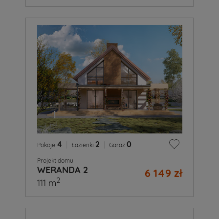
4
|
2
|
0
Pokoje
Łazienki
Garaż
Projekt domu
WERANDA 2
6 149 zł
2
111 m