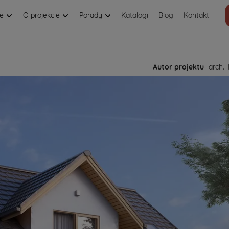
je
O projekcie
Porady
Katalogi
Blog
Kontakt
Autor projektu
arch. 