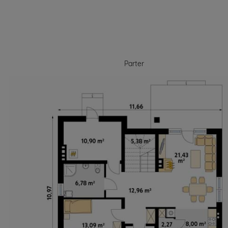
Parter