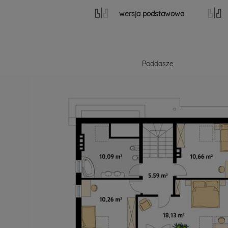
wersja podstawowa
Poddasze