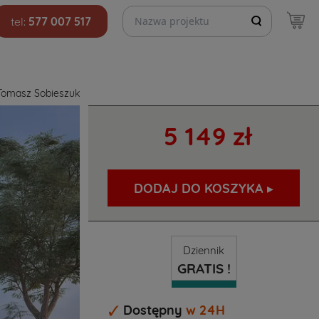
Szukaj projektów
tel:
577 007 517
Tomasz Sobieszuk
5 149 zł
DODAJ DO KOSZYKA ▸
Dziennik
GRATIS !
Dostępny
w 24H