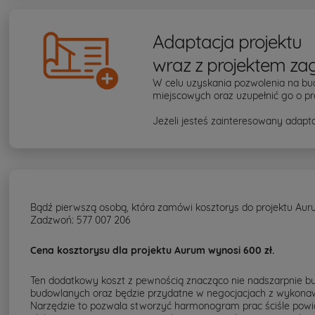
Adaptacja projektu
wraz z projektem za
W celu uzyskania pozwolenia na bu
miejscowych oraz uzupełnić go o pr
Jeżeli jesteś zainteresowany adapta
Bądź pierwszą osobą, która zamówi kosztorys do projektu Aur
Zadzwoń: 577 007 206
Cena kosztorysu dla projektu Aurum wynosi 600 zł.
Ten dodatkowy koszt z pewnością znacząco nie nadszarpnie bud
budowlanych oraz będzie przydatne w negocjacjach z wykonaw
Narzędzie to pozwala stworzyć harmonogram prac ściśle powi