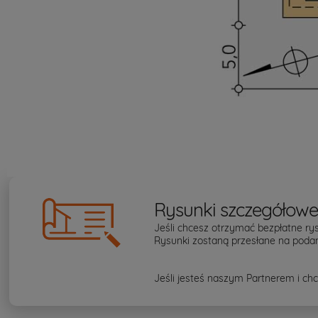
Rysunki szczegółow
Jeśli chcesz otrzymać bezpłatne rys
Rysunki zostaną przesłane na podan
Jeśli jesteś naszym Partnerem i chc