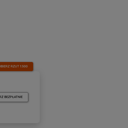
OBIERZ RZUT
1:500
RZ BEZPŁATNIE