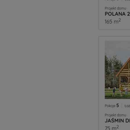
Projekt domu
POLANA 2
2
165 m
5
|
Pokoje
Łaz
Projekt domu
JAŚMIN D
2
75 m