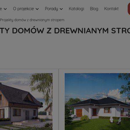
je
O projekcie
Porady
Katalogi
Blog
Kontakt
Projekty domów z drewnianym stropem
TY DOMÓW Z DREWNIANYM STR