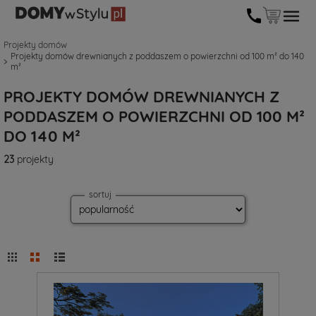
Projekty domów
Projekty domów drewnianych z poddaszem o powierzchni od 100 m² do 140
m²
PROJEKTY DOMÓW DREWNIANYCH Z
PODDASZEM O POWIERZCHNI OD 100 M²
DO 140 M²
23
projekty
sortuj