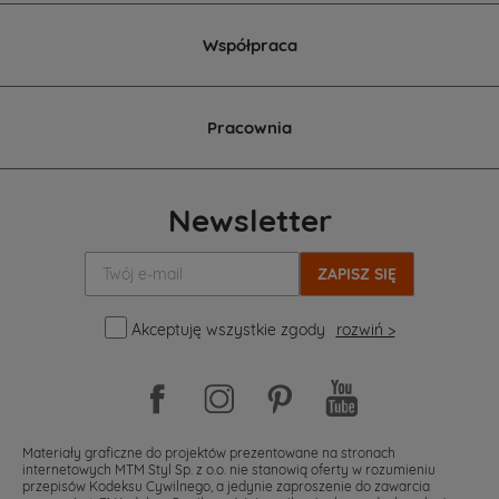
Współpraca
Pracownia
Newsletter
Twój
e-
mail:
Akceptuję wszystkie zgody
rozwiń >
Materiały graficzne do projektów prezentowane na stronach
internetowych MTM Styl Sp. z o.o. nie stanowią oferty w rozumieniu
przepisów Kodeksu Cywilnego, a jedynie zaproszenie do zawarcia