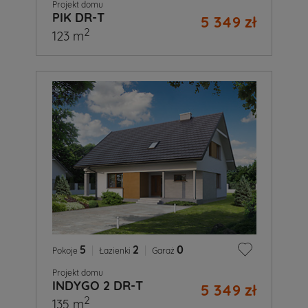
Projekt domu
PIK DR-T
5 349 zł
2
123 m
5
|
2
|
0
Pokoje
Łazienki
Garaż
Projekt domu
INDYGO 2 DR-T
5 349 zł
2
135 m