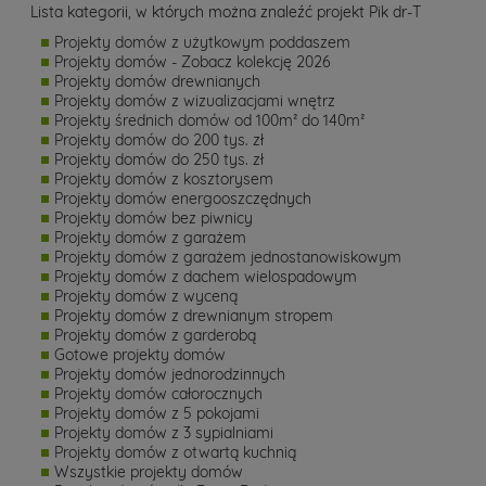
Lista kategorii, w których można znaleźć projekt Pik dr-T
Projekty domów z użytkowym poddaszem
Projekty domów - Zobacz kolekcję 2026
Projekty domów drewnianych
Projekty domów z wizualizacjami wnętrz
Projekty średnich domów od 100m² do 140m²
Projekty domów do 200 tys. zł
Projekty domów do 250 tys. zł
Projekty domów z kosztorysem
Projekty domów energooszczędnych
Projekty domów bez piwnicy
Projekty domów z garażem
Projekty domów z garażem jednostanowiskowym
Projekty domów z dachem wielospadowym
Projekty domów z wyceną
Projekty domów z drewnianym stropem
Projekty domów z garderobą
Gotowe projekty domów
Projekty domów jednorodzinnych
Projekty domów całorocznych
Projekty domów z 5 pokojami
Projekty domów z 3 sypialniami
Projekty domów z otwartą kuchnią
Wszystkie projekty domów