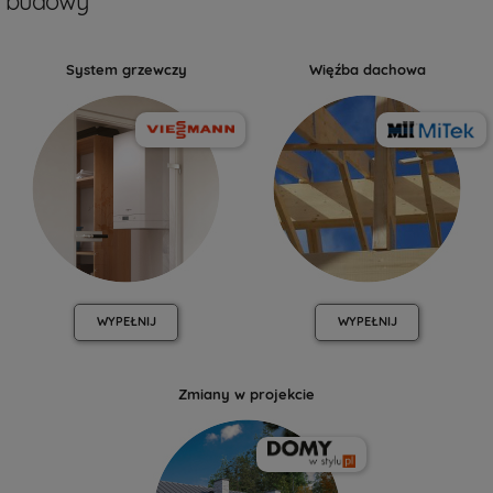
budowy
System grzewczy
Więźba dachowa
WYPEŁNIJ
WYPEŁNIJ
Zmiany w projekcie