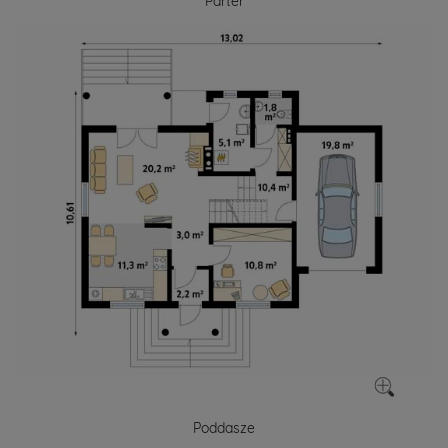
Parter
Poddasze