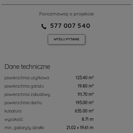
Porozmawiaj o projekcie
577 007 540
WYŚLIJ
PYTANIE
Dane techniczne
powierzchnia użytkowa
123.40 m²
powierzchnia garażu
19.80 m²
powierzchnia zabudowy
111.70 m²
powierzchnia dachu
193.00 m²
kubatura
635.00 m³
wysokość
8.71 m
min. gabaryty działki
21.02 × 19.61 m