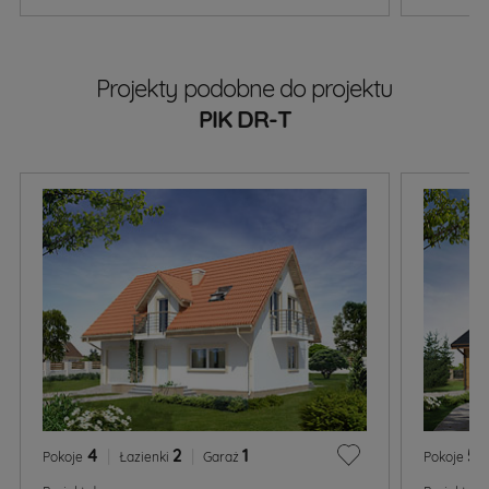
Projekty podobne do projektu
PIK DR-T
4
|
2
|
1
5
|
Pokoje
Łazienki
Garaż
Pokoje