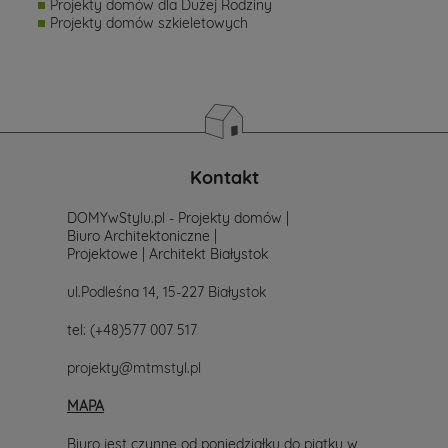
Projekty domów dla Dużej Rodziny
Projekty domów szkieletowych
Kontakt
DOMYwStylu.pl - Projekty domów |
Biuro Architektoniczne |
Projektowe | Architekt Białystok
ul.Podleśna 14, 15-227 Białystok
tel:
(+48)577 007 517
projekty@mtmstyl.pl
MAPA
Biuro jest czynne od poniedziałku do piątku w