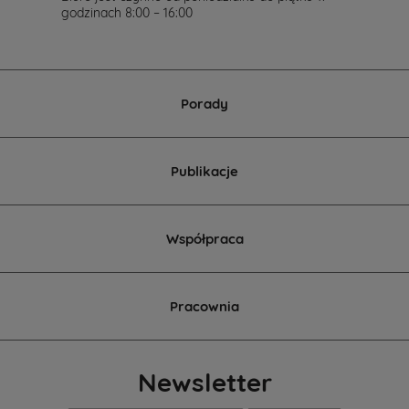
godzinach 8:00 – 16:00
Porady
Publikacje
Współpraca
Pracownia
Newsletter