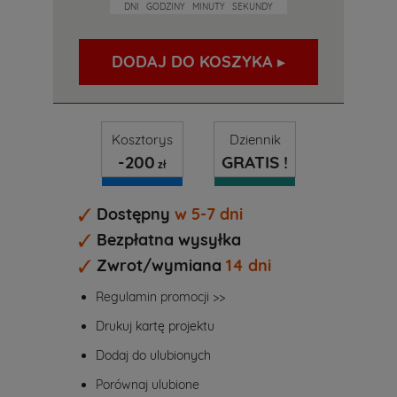
DNI
GODZINY
MINUTY
SEKUNDY
DODAJ DO KOSZYKA ▸
Kosztorys
Dziennik
-200
GRATIS !
zł
Dostępny
w 5-7 dni
Bezpłatna wysyłka
Zwrot/wymiana
14 dni
Regulamin promocji >>
Drukuj kartę projektu
Dodaj do ulubionych
Porównaj ulubione