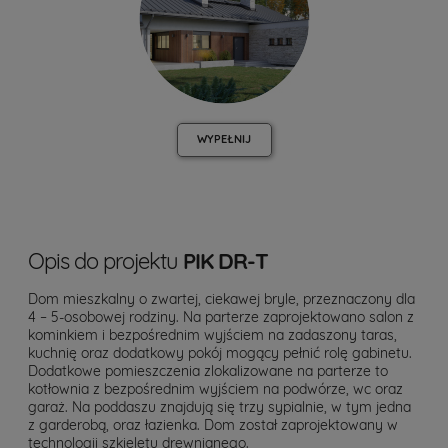
WYPEŁNIJ
Opis do projektu
PIK DR-T
Dom mieszkalny o zwartej, ciekawej bryle, przeznaczony dla
4 – 5-osobowej rodziny. Na parterze zaprojektowano salon z
kominkiem i bezpośrednim wyjściem na zadaszony taras,
kuchnię oraz dodatkowy pokój mogący pełnić rolę gabinetu.
Dodatkowe pomieszczenia zlokalizowane na parterze to
kotłownia z bezpośrednim wyjściem na podwórze, wc oraz
garaż. Na poddaszu znajdują się trzy sypialnie, w tym jedna
z garderobą, oraz łazienka. Dom został zaprojektowany w
technologii szkieletu drewnianego.