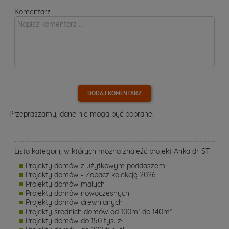
Komentarz
DODAJ KOMENTARZ
Przepraszamy, dane nie mogą być pobrane.
Lista kategorii, w których można znaleźć projekt Anka dr-ST
Projekty domów z użytkowym poddaszem
Projekty domów - Zobacz kolekcję 2026
Projekty domów małych
Projekty domów nowoczesnych
Projekty domów drewnianych
Projekty średnich domów od 100m² do 140m²
Projekty domów do 150 tys. zł