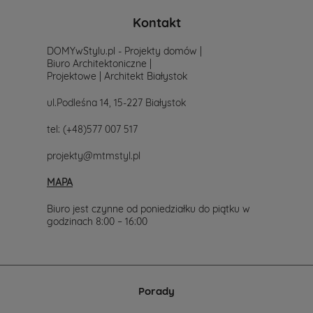
Kontakt
DOMYwStylu.pl - Projekty domów |
Biuro Architektoniczne |
Projektowe | Architekt Białystok
ul.Podleśna 14, 15-227 Białystok
tel:
(+48)577 007 517
projekty@mtmstyl.pl
MAPA
Biuro jest czynne od poniedziałku do piątku w
godzinach 8:00 – 16:00
Porady