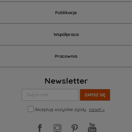
Publikacje
Współpraca
Pracownia
Newsletter
Twój
e-
mail:
Akceptuję wszystkie zgody
rozwiń >