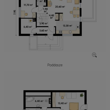
Poddasze