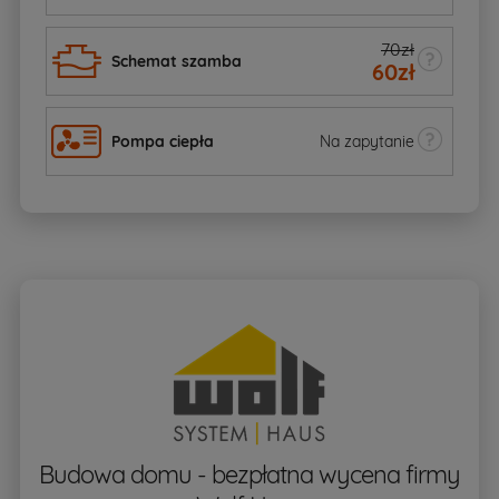
70zł
Schemat szamba
60
zł
Pompa ciepła
Na zapytanie
Budowa domu - bezpłatna wycena firmy