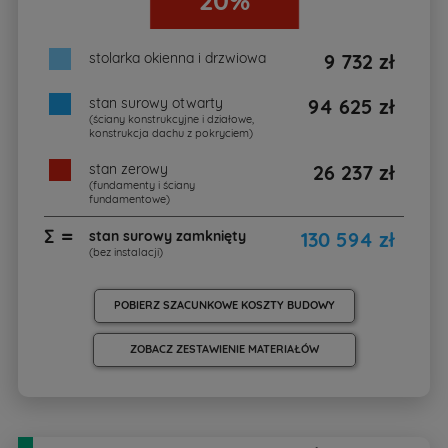
20%
stolarka okienna i drzwiowa
9 732 zł
stan surowy otwarty
94 625 zł
(ściany konstrukcyjne i działowe,
konstrukcja dachu z pokryciem)
stan zerowy
26 237 zł
(fundamenty i ściany
fundamentowe)
∑ =
stan surowy zamknięty
130 594 zł
(bez instalacji)
POBIERZ SZACUNKOWE KOSZTY BUDOWY
ZOBACZ ZESTAWIENIE MATERIAŁÓW