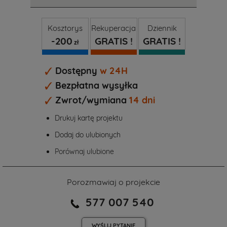
Kosztorys
Rekuperacja
Dziennik
-200
GRATIS !
GRATIS !
zł
Dostępny
w 24H
Bezpłatna wysyłka
Zwrot/wymiana
14 dni
Drukuj kartę projektu
Dodaj do ulubionych
Porównaj ulubione
Porozmawiaj o projekcie
577 007 540
WYŚLIJ
PYTANIE