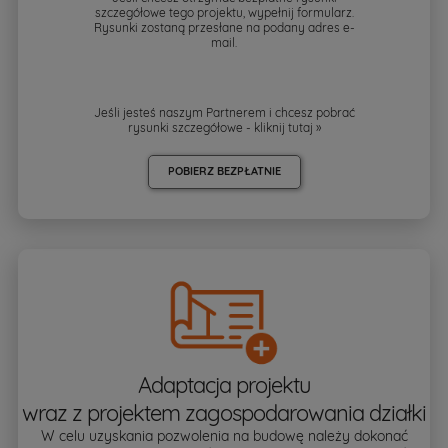
szczegółowe tego projektu, wypełnij formularz.
Rysunki zostaną przesłane na podany adres e-
mail.
Jeśli jesteś naszym Partnerem i chcesz pobrać
rysunki szczegółowe - kliknij
tutaj »
POBIERZ BEZPŁATNIE
Adaptacja projektu
wraz z projektem zagospodarowania działki
W celu uzyskania pozwolenia na budowę należy dokonać