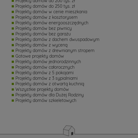
Projekty domów do 200 tys. zł
Projekty domów do 250 tys. zł
Projekty domów w cenie mieszkania
Projekty domów z kosztorysem
Projekty domów energooszczędnych
Projekty domów bez piwnicy
Projekty domów bez garażu
Projekty domów z dachem dwuspadowym
Projekty domów z wyceną
Projekty domów z drewnianym stropem
Gotowe projekty domów
Projekty domów jednorodzinnych
Projekty domów całorocznych
Projekty domów z 5 pokojami
Projekty domów z 3 sypialniami
Projekty domów z otwartą kuchnią
Wszystkie projekty domów
Projekty domów dla Dużej Rodziny
Projekty domów szkieletowych