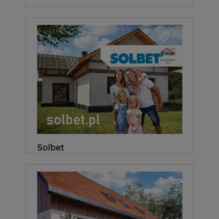
Solbet