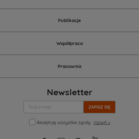
Publikacje
Współpraca
Pracownia
Newsletter
Twój
e-
mail:
Akceptuję wszystkie zgody
rozwiń >