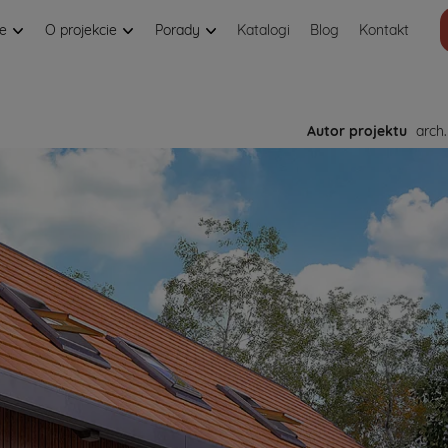
je
O projekcie
Porady
Katalogi
Blog
Kontakt
Autor projektu
arch.