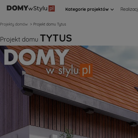
Kategorie projektów
Realizac
Projekty domów
Projekt domu Tytus
TYTUS
Projekt domu