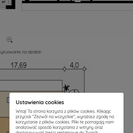
ytuowanie na działce:
Ustawienia cookies
Witaj! Ta strona korzysta z plików cookies. Klikając
przycisk "Zezwól na wszystkie", wyrażasz zgodę na
korzystanie z plików cookies. Pliki te pomagają nam
analizować sposób korzystania z witryny oraz
dostosowywać treści reklamowe do Twoich