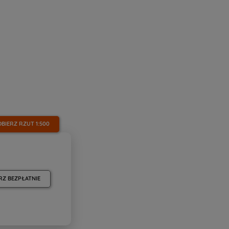
OBIERZ RZUT
1:500
RZ BEZPŁATNIE