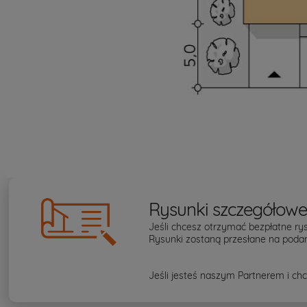
Rysunki szczegółow
Jeśli chcesz otrzymać bezpłatne rys
Rysunki zostaną przesłane na podan
Jeśli jesteś naszym Partnerem i chc