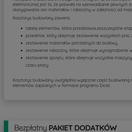
elektronicznej jest to, że pozwala na wprowadzanie pewnych 
skorygowania cen materiałów i robocizny w zależności od mie
Kosztorys budowlany zawiera:
tabelę elementów, która przedstawia poszczególne eta
przedmiar, który obejmuje zestawienie wszystkich prac 
zestawienie materiałów potrzebnych do budowy,
zestawienie robocizny, które obejmuje wynagrodzenie w
zestawienie sprzętu, które obejmuje wszystkie maszyn
czasu pracy.
Kosztorys budowlany uwzględnia wyłącznie część budowlaną rob
elementów zapisanych w formacie programu Excel.
Bezpłatny
PAKIET DODATKÓW