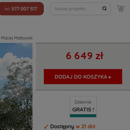
Szukaj projektów
tel:
577 007 517
 Maciej Matłowski
6 649 zł
DODAJ DO KOSZYKA ▸
Dziennik
GRATIS !
Dostępny
w 21 dni