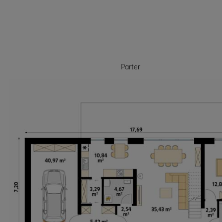
Parter