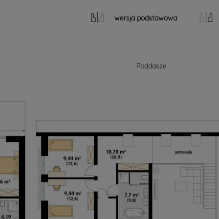
wersja podstawowa
Poddasze