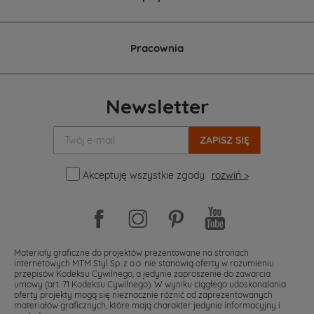
Pracownia
Newsletter
Twój
e-
mail:
Akceptuję wszystkie zgody
rozwiń >
Materiały graficzne do projektów prezentowane na stronach
internetowych MTM Styl Sp. z o.o. nie stanowią oferty w rozumieniu
przepisów Kodeksu Cywilnego, a jedynie zaproszenie do zawarcia
umowy (art. 71 Kodeksu Cywilnego). W wyniku ciągłego udoskonalania
oferty projekty mogą się nieznacznie różnić od zaprezentowanych
materiałów graficznych, które mają charakter jedynie informacyjny i