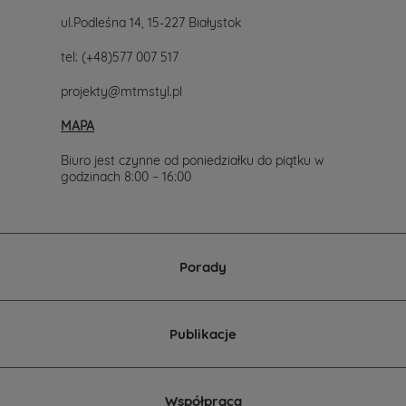
ul.Podleśna 14, 15-227 Białystok
tel:
(+48)577 007 517
projekty@mtmstyl.pl
MAPA
Biuro jest czynne od poniedziałku do piątku w
godzinach 8:00 – 16:00
Porady
Publikacje
Współpraca