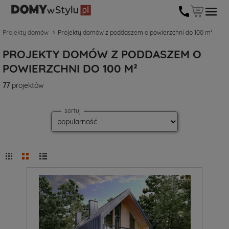
Projekty domów
Projekty domów z poddaszem o powierzchni do 100 m²
PROJEKTY DOMÓW Z PODDASZEM O
POWIERZCHNI DO 100 M²
77
projektów
sortuj