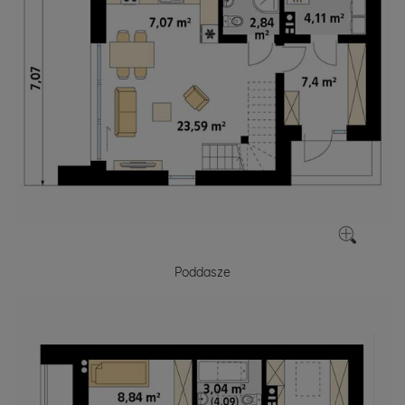
Poddasze