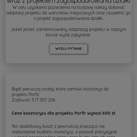
wraz z projektem zagospodarowania działki
W celu uzyskania pozwolenia na budowę należy dokonać
adaptacji projektu do warunków miejscowych oraz uzupełnić go
o projekt zagospodarowania działki.
Jeżeli jesteś zainteresowany adaptacją projektu w naszym
biurze wyślij zapytanie.
WYŚLIJ PYTANIE
Bądź pierwszą osobą, która zamówi kosztorys do
projektu Porfir.
Zadzwoń: 577 007 206
Cena kosztorysu dla projektu Porfir wynosi 600 zł.
Ten dodatkowy koszt z pewnością znacząco nie
nadszarpnie budżetu inwestycji, a pozwoli precyzyjnie