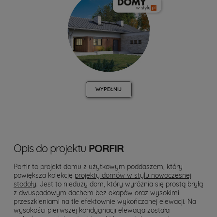
WYPEŁNIJ
Opis do projektu
PORFIR
Porfir to projekt domu z użytkowym poddaszem, który
powiększa kolekcję
projekty domów w stylu nowoczesnej
stodoły
. Jest to nieduży dom, który wyróżnia się prostą bryłą
z dwuspadowym dachem bez okapów oraz wysokimi
przeszkleniami na tle efektownie wykończonej elewacji. Na
wysokości pierwszej kondygnacji elewacja została