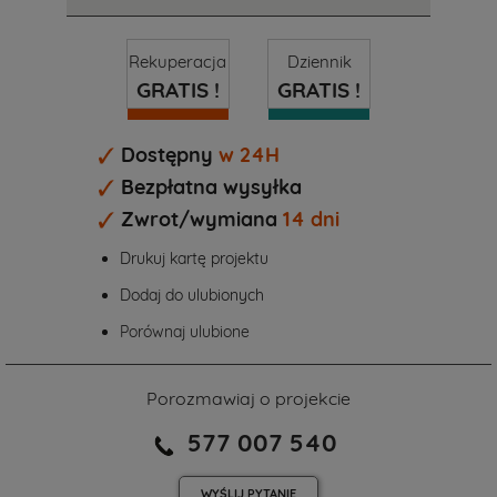
Rekuperacja
Dziennik
GRATIS !
GRATIS !
Dostępny
w 24H
Bezpłatna wysyłka
Zwrot/wymiana
14 dni
Drukuj kartę projektu
Dodaj do ulubionych
Porównaj ulubione
Porozmawiaj o projekcie
577 007 540
WYŚLIJ
PYTANIE