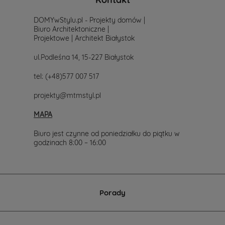
DOMYwStylu.pl - Projekty domów |
Biuro Architektoniczne |
Projektowe | Architekt Białystok
ul.Podleśna 14, 15-227 Białystok
tel:
(+48)577 007 517
projekty@mtmstyl.pl
MAPA
Biuro jest czynne od poniedziałku do piątku w
godzinach 8:00 – 16:00
Porady