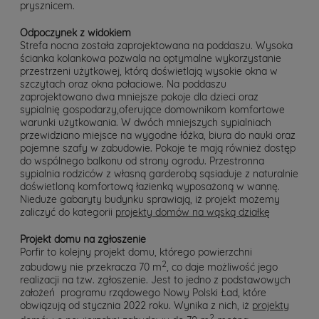
prysznicem.
Odpoczynek z widokiem
Strefa nocna została zaprojektowana na poddaszu. Wysoka
ścianka kolankowa pozwala na optymalne wykorzystanie
przestrzeni użytkowej, którą doświetlają wysokie okna w
szczytach oraz okna połaciowe. Na poddaszu
zaprojektowano dwa mniejsze pokoje dla dzieci oraz
sypialnię gospodarzy,oferujące domownikom komfortowe
warunki użytkowania. W dwóch mniejszych sypialniach
przewidziano miejsce na wygodne łóżka, biura do nauki oraz
pojemne szafy w zabudowie. Pokoje te mają również dostęp
do wspólnego balkonu od strony ogrodu. Przestronna
sypialnia rodziców z własną garderobą sąsiaduje z naturalnie
doświetloną komfortową łazienką wyposażoną w wannę.
Nieduże gabaryty budynku sprawiają, iż projekt możemy
zaliczyć do kategorii
projekty domów na wąską działkę
Projekt domu na zgłoszenie
Porfir to kolejny projekt domu, którego powierzchni
2
zabudowy nie przekracza 70 m
, co daje możliwość jego
realizacji na tzw. zgłoszenie. Jest to jedno z podstawowych
założeń programu rządowego Nowy Polski Ład, które
obwiązują od stycznia 2022 roku. Wynika z nich, iż
projekty
2