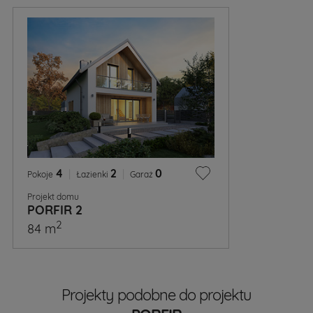
4
|
2
|
0
Pokoje
Łazienki
Garaż
Projekt domu
PORFIR 2
2
84 m
Projekty podobne do projektu