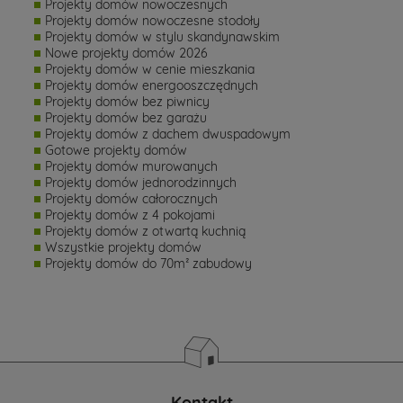
Projekty domów nowoczesnych
Projekty domów nowoczesne stodoły
Projekty domów w stylu skandynawskim
Nowe projekty domów 2026
Projekty domów w cenie mieszkania
Projekty domów energooszczędnych
Projekty domów bez piwnicy
Projekty domów bez garażu
Projekty domów z dachem dwuspadowym
Gotowe projekty domów
Projekty domów murowanych
Projekty domów jednorodzinnych
Projekty domów całorocznych
Projekty domów z 4 pokojami
Projekty domów z otwartą kuchnią
Wszystkie projekty domów
Projekty domów do 70m² zabudowy
Kontakt