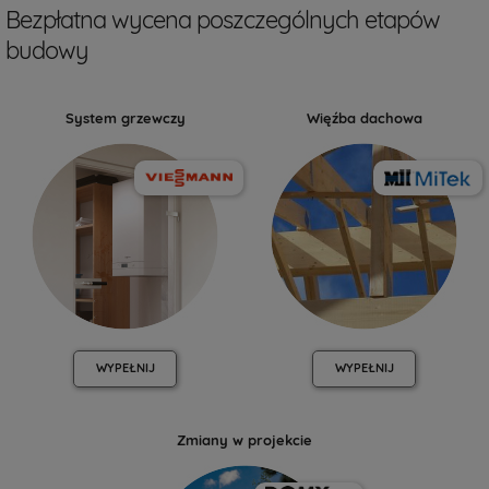
Bezpłatna wycena poszczególnych etapów
budowy
System grzewczy
Więźba dachowa
WYPEŁNIJ
WYPEŁNIJ
Zmiany w projekcie