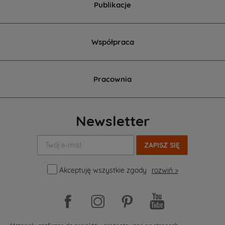
Publikacje
Współpraca
Pracownia
Newsletter
Twój
e-
mail:
Akceptuję wszystkie zgody
rozwiń >