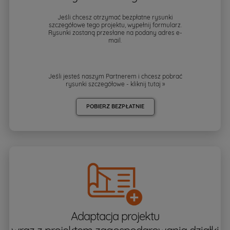
Jeśli chcesz otrzymać bezpłatne rysunki
szczegółowe tego projektu, wypełnij formularz.
Rysunki zostaną przesłane na podany adres e-
mail.
Jeśli jesteś naszym Partnerem i chcesz pobrać
rysunki szczegółowe - kliknij
tutaj »
POBIERZ BEZPŁATNIE
Adaptacja projektu