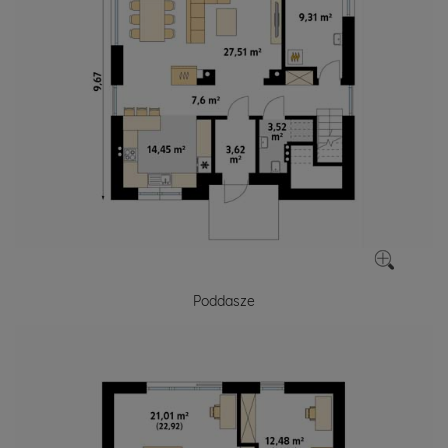
Poddasze