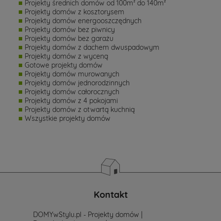
Projekty średnich domów od 100m² do 140m²
Projekty domów z kosztorysem
Projekty domów energooszczędnych
Projekty domów bez piwnicy
Projekty domów bez garażu
Projekty domów z dachem dwuspadowym
Projekty domów z wyceną
Gotowe projekty domów
Projekty domów murowanych
Projekty domów jednorodzinnych
Projekty domów całorocznych
Projekty domów z 4 pokojami
Projekty domów z otwartą kuchnią
Wszystkie projekty domów
Kontakt
DOMYwStylu.pl - Projekty domów |