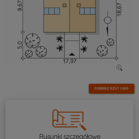
POBIERZ RZUT
1:500
Rysunki szczegółowe