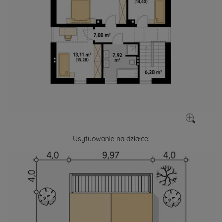
Usytuowanie na działce: