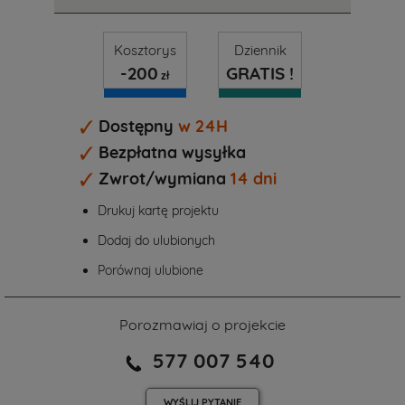
Kosztorys
Dziennik
-200
GRATIS !
zł
Dostępny
w 24H
Bezpłatna wysyłka
Zwrot/wymiana
14 dni
Drukuj kartę projektu
Dodaj do ulubionych
Porównaj ulubione
Porozmawiaj o projekcie
577 007 540
WYŚLIJ
PYTANIE