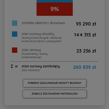
9%
stolarka okienna i drzwiowa
93 290 zł
stan surowy otwarty
144 313 zł
(ściany konstrukcyjne i działowe,
konstrukcja dachu z pokryciem)
stan zerowy
23 236 zł
(fundamenty i ściany
fundamentowe)
∑ =
stan surowy zamknięty
260 839 zł
(bez instalacji)
POBIERZ SZACUNKOWE KOSZTY BUDOWY
ZOBACZ ZESTAWIENIE MATERIAŁÓW