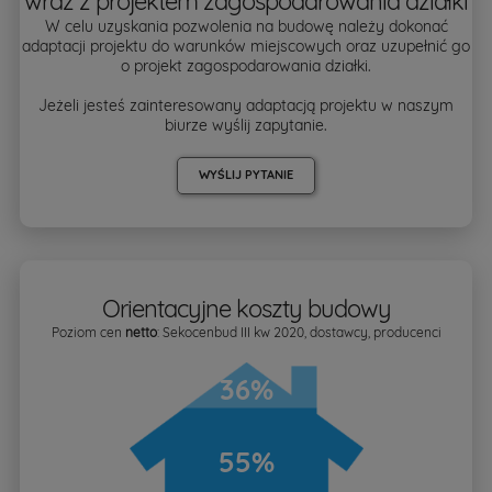
wraz z projektem zagospodarowania działki
W celu uzyskania pozwolenia na budowę należy dokonać
adaptacji projektu do warunków miejscowych oraz uzupełnić go
o projekt zagospodarowania działki.
Jeżeli jesteś zainteresowany adaptacją projektu w naszym
biurze wyślij zapytanie.
WYŚLIJ PYTANIE
Orientacyjne koszty budowy
Poziom cen
netto
: Sekocenbud III kw 2020, dostawcy, producenci
36%
55%