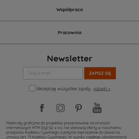
Współpraca
Pracownia
Newsletter
Twój
e-
mail:
Akceptuję wszystkie zgody
rozwiń >
Materiały graficzne do projektów prezentowane na stronach
internetowych MTM Styl Sp. z o.o. nie stanowią oferty w rozumieniu
przepisów Kodeksu Cywilnego, a jedynie zaproszenie do zawarcia
umowy (art. 71 Kodeksu Cywilnego). W wyniku ciągłego udoskonalania