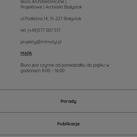
Biuro Architektoniczne |
Projektowe | Architekt Białystok
ul.Podleśna 14, 15-227 Białystok
tel:
(+48)577 007 517
projekty@mtmstyl.pl
MAPA
Biuro jest czynne od poniedziałku do piątku w
godzinach 8:00 – 16:00
Porady
Publikacje