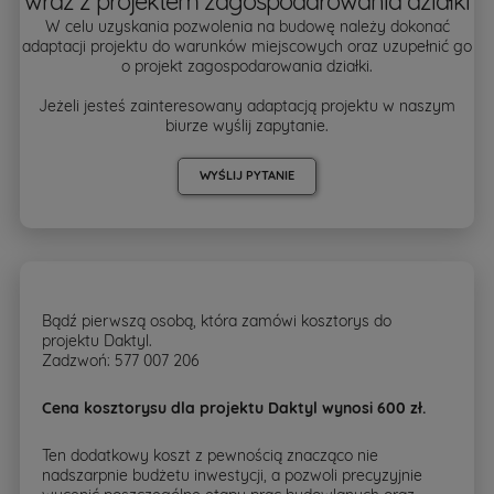
wraz z projektem zagospodarowania działki
W celu uzyskania pozwolenia na budowę należy dokonać
adaptacji projektu do warunków miejscowych oraz uzupełnić go
o projekt zagospodarowania działki.
Jeżeli jesteś zainteresowany adaptacją projektu w naszym
biurze wyślij zapytanie.
WYŚLIJ PYTANIE
Bądź pierwszą osobą, która zamówi kosztorys do
projektu Daktyl.
Zadzwoń: 577 007 206
Cena kosztorysu dla projektu Daktyl wynosi 600 zł.
Ten dodatkowy koszt z pewnością znacząco nie
nadszarpnie budżetu inwestycji, a pozwoli precyzyjnie