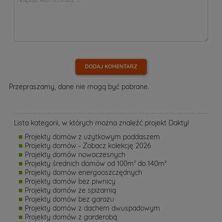
DODAJ KOMENTARZ
Przepraszamy, dane nie mogą być pobrane.
Lista kategorii, w których można znaleźć projekt Daktyl
Projekty domów z użytkowym poddaszem
Projekty domów - Zobacz kolekcję 2026
Projekty domów nowoczesnych
Projekty średnich domów od 100m² do 140m²
Projekty domów energooszczędnych
Projekty domów bez piwnicy
Projekty domów ze spiżarnią
Projekty domów bez garażu
Projekty domów z dachem dwuspadowym
Projekty domów z garderobą