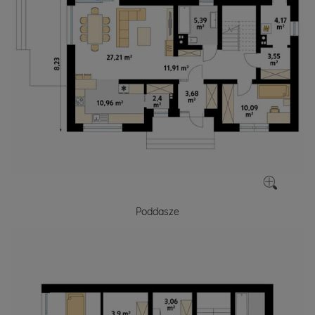
Poddasze