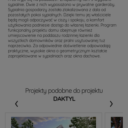
sypialnie. Dwie z nich wyposażono w prywatne garderoby.
Sypialnia gospodarzy została zlokalizowana z dala od
pozostałych pokoi sypialnych. Dzięki temu jej właściciele
będą mogli odpoczywać w ciszy i spokoju, a komfort
użytkowania podniesie dostęp do własnej łazienki. Program
funkcjonalny projektu domu obejmuje również
umiejscowienie na poddaszu rodzinnej łazienki dla
wszystkich domowników oraz pralni usytuowanej tuż
naprzeciwko. Za odpowiednie doświetlenie odpowiadają
praktyczne, wysokie okna o geometrycznym kształcie
zaprojektowane w sypialniach oraz okna dachowe.
Projekty podobne do projektu
‹
›
DAKTYL