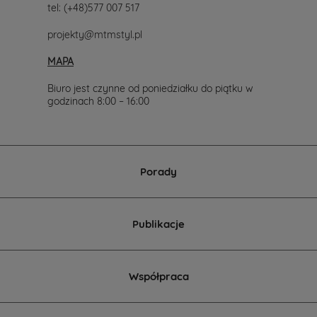
tel:
(+48)577 007 517
projekty@mtmstyl.pl
MAPA
Biuro jest czynne od poniedziałku do piątku w
godzinach 8:00 – 16:00
Porady
Publikacje
Współpraca