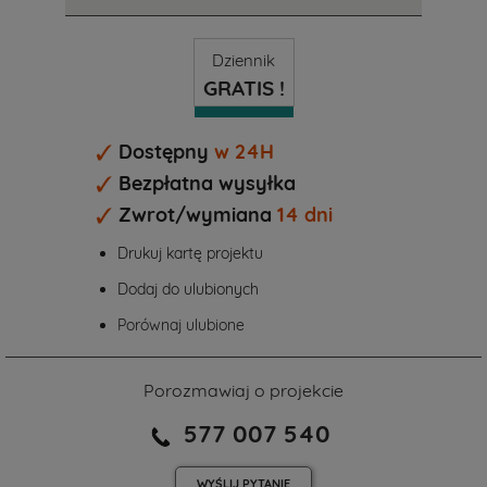
Dziennik
GRATIS !
Dostępny
w 24H
Bezpłatna wysyłka
Zwrot/wymiana
14 dni
Drukuj kartę projektu
Dodaj do ulubionych
Porównaj ulubione
Porozmawiaj o projekcie
577 007 540
WYŚLIJ
PYTANIE