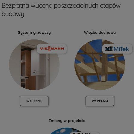
Bezpłatna wycena poszczególnych etapów
budowy
System grzewczy
Więźba dachowa
WYPEŁNIJ
WYPEŁNIJ
Zmiany w projekcie