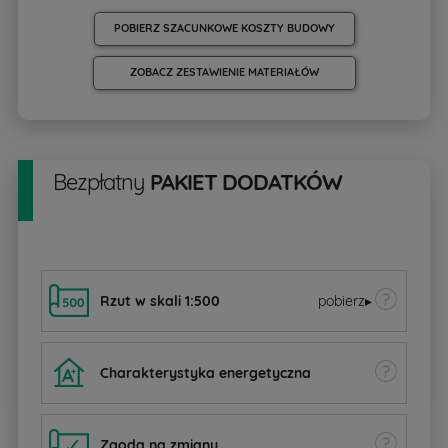
POBIERZ SZACUNKOWE KOSZTY BUDOWY
ZOBACZ ZESTAWIENIE MATERIAŁÓW
Bezpłatny
PAKIET DODATKÓW
Rzut w skali 1:500
pobierz
▸
Charakterystyka energetyczna
Zgoda na zmiany