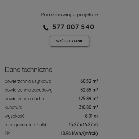
Porozmawiaj o projekcie
577 007 540
WYŚLIJ
PYTANIE
Dane techniczne
powierzchnia użytkowa
60.52 m²
powierzchnia zabudowy
52.85 m²
powierzchnia dachu
125.89 m²
kubatura
310.80 m³
wysokość
8.01 m
min. gabaryty działki
15.27 × 16.27 m
EP
18.96 kWh/(m²rok)