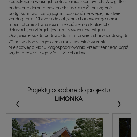
zaspokojenia własnych potrzeb mieszkaniowych. Wszystkie
2
budowane domy o powierzchni do 70 m
muszą być
budynkami wolnostojącymi i posiadać nie więcej niż dwie
kondygnacje. Obszar oddziaływania budowanego domu
musi natomiast w całości mieścić się na działce lub
działkach, na których jest realizowana inwestycja.
Oczywiście każda budowa domu o powierzchni zabudowy do
2
70 m
w drodze zgłoszenia musi spełniać warunki
Miejscowego Planu Zagospodarowania Przestrzennego bądź
wydane przez urząd Warunki Zabudowy.
Projekty podobne do projektu
‹
›
LIMONKA