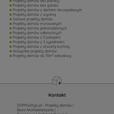
Projekty domów bez piwnicy
Projekty domów bez garażu
Projekty domów z dachem dwuspadowym
Projekty domów z wyceną
Gotowe projekty domów
Projekty domów murowanych
Projekty domów jednorodzinnych
Projekty domów całorocznych
Projekty domów z 3 pokojami
Projekty domów z 2 sypialniami
Projekty domów z otwartą kuchnią
Wszystkie projekty domów
Projekty domów do 70m² zabudowy
Kontakt
DOMYwStylu.pl - Projekty domów |
Biuro Architektoniczne |