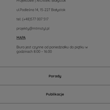
Projektowe | Architekt Białystok
ul.Podleśna 14, 15-227 Białystok
tel:
(+48)577 007 517
projekty@mtmstyl.pl
MAPA
Biuro jest czynne od poniedziałku do piątku w
godzinach 8:00 – 16:00
Porady
Publikacje