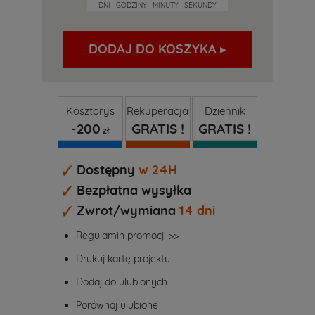
DNI
GODZINY
MINUTY
SEKUNDY
DODAJ DO KOSZYKA ▸
Kosztorys
Rekuperacja
Dziennik
-200
GRATIS !
GRATIS !
zł
Dostępny
w 24H
Bezpłatna wysyłka
Zwrot/wymiana
14 dni
Regulamin promocji >>
Drukuj kartę projektu
Dodaj do ulubionych
Porównaj ulubione