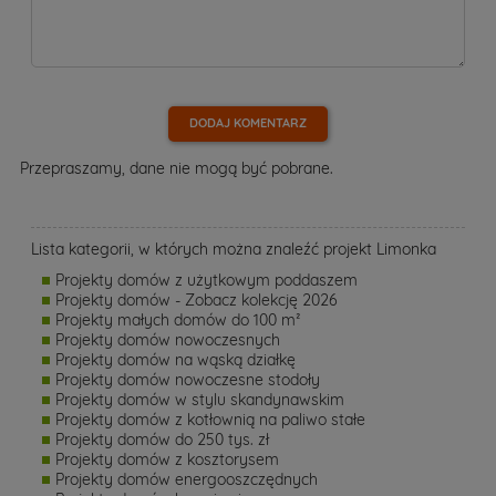
DODAJ KOMENTARZ
Przepraszamy, dane nie mogą być pobrane.
Lista kategorii, w których można znaleźć projekt Limonka
Projekty domów z użytkowym poddaszem
Projekty domów - Zobacz kolekcję 2026
Projekty małych domów do 100 m²
Projekty domów nowoczesnych
Projekty domów na wąską działkę
Projekty domów nowoczesne stodoły
Projekty domów w stylu skandynawskim
Projekty domów z kotłownią na paliwo stałe
Projekty domów do 250 tys. zł
Projekty domów z kosztorysem
Projekty domów energooszczędnych