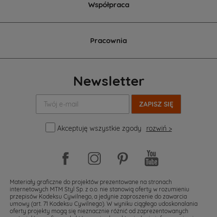
Współpraca
Pracownia
Newsletter
Twój
e-
mail:
Akceptuję wszystkie zgody
rozwiń >
Materiały graficzne do projektów prezentowane na stronach
internetowych MTM Styl Sp. z o.o. nie stanowią oferty w rozumieniu
przepisów Kodeksu Cywilnego, a jedynie zaproszenie do zawarcia
umowy (art. 71 Kodeksu Cywilnego). W wyniku ciągłego udoskonalania
oferty projekty mogą się nieznacznie różnić od zaprezentowanych