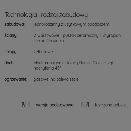
Technologia i rodzaj zabudowy
zabudowa:
jednorodzinny z użytkowym poddaszem
ściany:
2-warstwowe - pustak ceramiczny + styropian
Termo Organika
stropy:
żelbetowe
dach:
blacha na rąbek stojący Ruukki Classic, kąt
nachylenia 45°
ogrzewanie:
gazowe, na paliwo stałe
wersja podstawowa
lustrzane odbicie