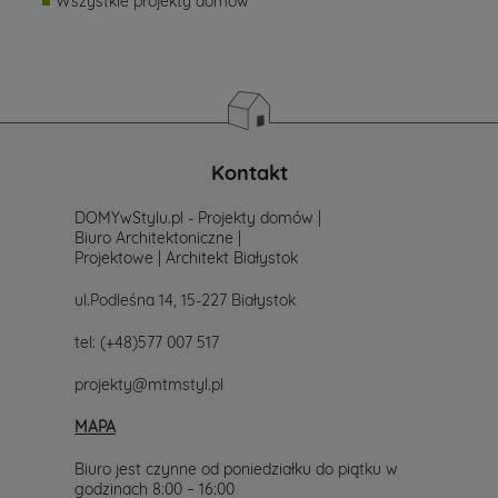
Wszystkie projekty domów
Kontakt
DOMYwStylu.pl - Projekty domów |
Biuro Architektoniczne |
Projektowe | Architekt Białystok
ul.Podleśna 14, 15-227 Białystok
tel:
(+48)577 007 517
projekty@mtmstyl.pl
MAPA
Biuro jest czynne od poniedziałku do piątku w
godzinach 8:00 – 16:00