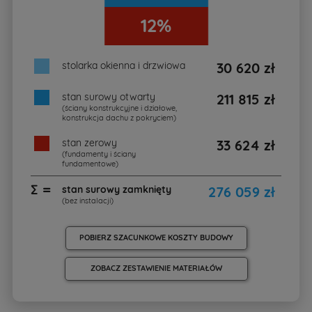
12%
stolarka okienna i drzwiowa
30 620 zł
stan surowy otwarty
211 815 zł
(ściany konstrukcyjne i działowe,
konstrukcja dachu z pokryciem)
stan zerowy
33 624 zł
(fundamenty i ściany
fundamentowe)
∑ =
stan surowy zamknięty
276 059 zł
(bez instalacji)
POBIERZ SZACUNKOWE KOSZTY BUDOWY
ZOBACZ ZESTAWIENIE MATERIAŁÓW