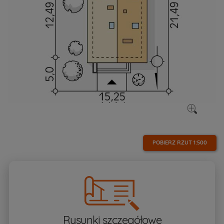
POBIERZ RZUT
1:500
Rysunki szczegółowe