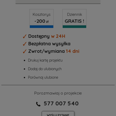
Kosztorys
Dziennik
-200
GRATIS !
zł
Dostępny
w 24H
Bezpłatna wysyłka
Zwrot/wymiana
14 dni
Drukuj kartę projektu
Dodaj do ulubionych
Porównaj ulubione
Porozmawiaj o projekcie
577 007 540
WYŚLIJ
PYTANIE