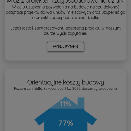
wraz z projektem zagospodarowania działki
W celu uzyskania pozwolenia na budowę należy dokonać
adaptacji projektu do warunków miejscowych oraz uzupełnić go
o projekt zagospodarowania działki.
Jeżeli jesteś zainteresowany adaptacją projektu w naszym
biurze wyślij zapytanie.
WYŚLIJ PYTANIE
Orientacyjne koszty budowy
Poziom cen
netto
: Sekocenbud II kw 2022, dostawcy, producenci
11%
77%