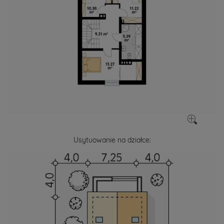
Usytuowanie na działce: