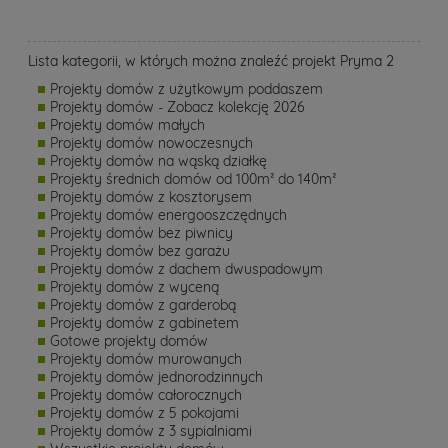
Lista kategorii, w których można znaleźć projekt Pryma 2
Projekty domów z użytkowym poddaszem
Projekty domów - Zobacz kolekcję 2026
Projekty domów małych
Projekty domów nowoczesnych
Projekty domów na wąską działkę
Projekty średnich domów od 100m² do 140m²
Projekty domów z kosztorysem
Projekty domów energooszczędnych
Projekty domów bez piwnicy
Projekty domów bez garażu
Projekty domów z dachem dwuspadowym
Projekty domów z wyceną
Projekty domów z garderobą
Projekty domów z gabinetem
Gotowe projekty domów
Projekty domów murowanych
Projekty domów jednorodzinnych
Projekty domów całorocznych
Projekty domów z 5 pokojami
Projekty domów z 3 sypialniami