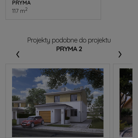
PRYMA
2
117 m
Projekty podobne do projektu
‹
›
PRYMA 2