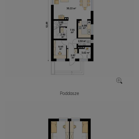
Poddasze