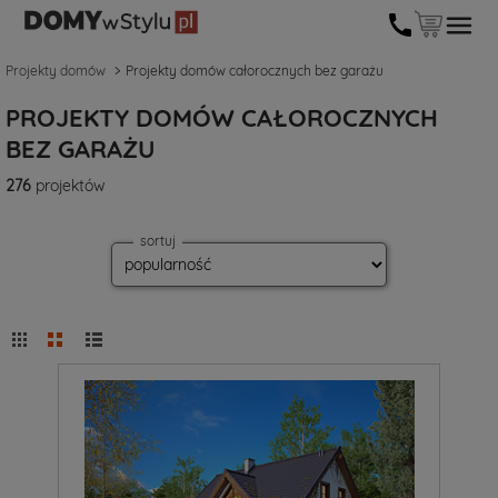
Projekty domów
Projekty domów całorocznych bez garażu
PROJEKTY DOMÓW CAŁOROCZNYCH
BEZ GARAŻU
276
projektów
sortuj