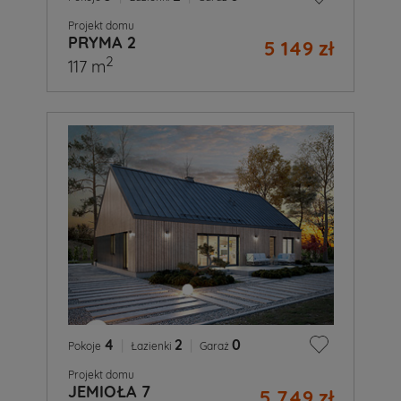
Projekt domu
PRYMA 2
5 149 zł
2
117 m
4
|
2
|
0
Pokoje
Łazienki
Garaż
Projekt domu
JEMIOŁA 7
5 749 zł