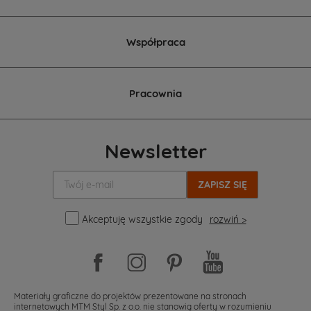
Współpraca
Pracownia
Newsletter
Twój
e-
mail:
Akceptuję wszystkie zgody
rozwiń >
Materiały graficzne do projektów prezentowane na stronach
internetowych MTM Styl Sp. z o.o. nie stanowią oferty w rozumieniu