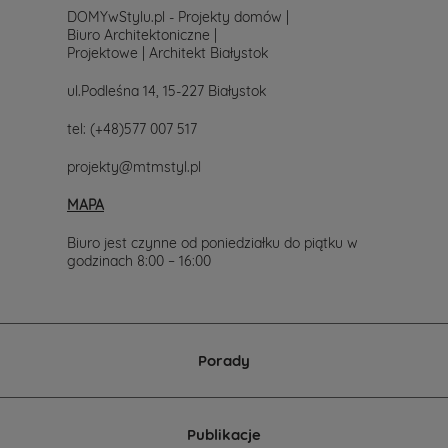
DOMYwStylu.pl - Projekty domów |
Biuro Architektoniczne |
Projektowe | Architekt Białystok
ul.Podleśna 14, 15-227 Białystok
tel:
(+48)577 007 517
projekty@mtmstyl.pl
MAPA
Biuro jest czynne od poniedziałku do piątku w
godzinach 8:00 – 16:00
Porady
Publikacje