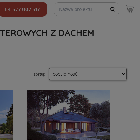
Szukaj projektów
tel:
577 007 517
TEROWYCH Z DACHEM
sortuj
: