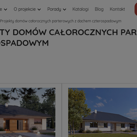
je
O projekcie
Porady
Katalogi
Blog
Kontakt
Projekty domów całorocznych parterowych z dachem czterospadowym
TY DOMÓW CAŁOROCZNYCH PAR
OSPADOWYM