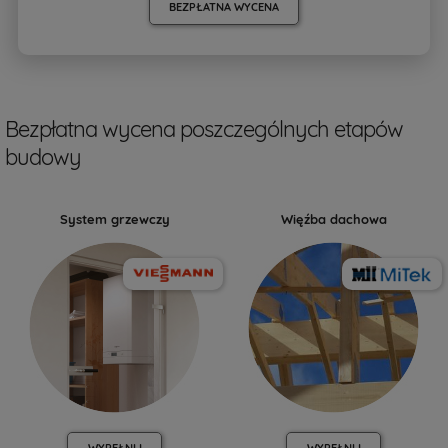
BEZPŁATNA WYCENA
Bezpłatna wycena poszczególnych etapów
budowy
System grzewczy
Więźba dachowa
WYPEŁNIJ
WYPEŁNIJ