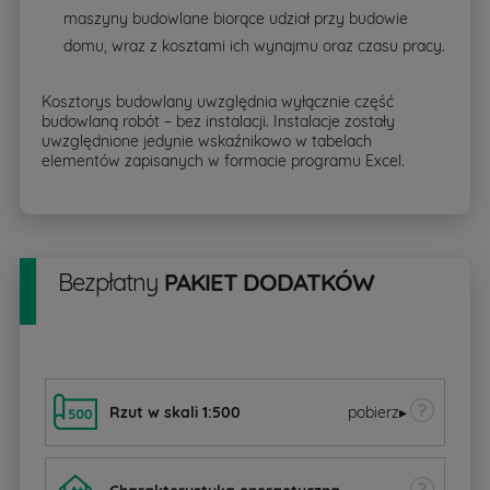
maszyny budowlane biorące udział przy budowie
domu, wraz z kosztami ich wynajmu oraz czasu pracy.
Kosztorys budowlany uwzględnia wyłącznie część
budowlaną robót – bez instalacji. Instalacje zostały
uwzględnione jedynie wskaźnikowo w tabelach
elementów zapisanych w formacie programu Excel.
Bezpłatny
PAKIET DODATKÓW
Rzut w skali 1:500
pobierz
▸