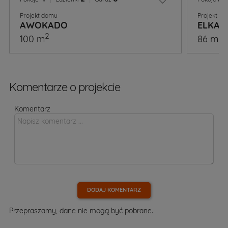
Projekt domu
Projekt d
AWOKADO
ELKA 2
2
2
100 m
86 m
Komentarze o projekcie
Komentarz
DODAJ KOMENTARZ
Przepraszamy, dane nie mogą być pobrane.