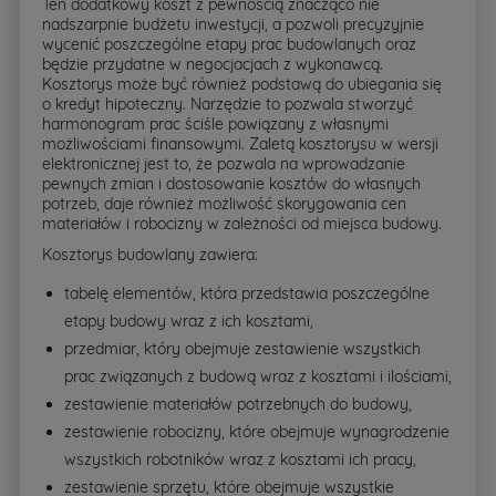
Ten dodatkowy koszt z pewnością znacząco nie
nadszarpnie budżetu inwestycji, a pozwoli precyzyjnie
wycenić poszczególne etapy prac budowlanych oraz
będzie przydatne w negocjacjach z wykonawcą.
Kosztorys może być również podstawą do ubiegania się
o kredyt hipoteczny. Narzędzie to pozwala stworzyć
harmonogram prac ściśle powiązany z własnymi
możliwościami finansowymi. Zaletą kosztorysu w wersji
elektronicznej jest to, że pozwala na wprowadzanie
pewnych zmian i dostosowanie kosztów do własnych
potrzeb, daje również możliwość skorygowania cen
materiałów i robocizny w zależności od miejsca budowy.
Kosztorys budowlany zawiera:
tabelę elementów, która przedstawia poszczególne
etapy budowy wraz z ich kosztami,
przedmiar, który obejmuje zestawienie wszystkich
prac związanych z budową wraz z kosztami i ilościami,
zestawienie materiałów potrzebnych do budowy,
zestawienie robocizny, które obejmuje wynagrodzenie
wszystkich robotników wraz z kosztami ich pracy,
zestawienie sprzętu, które obejmuje wszystkie