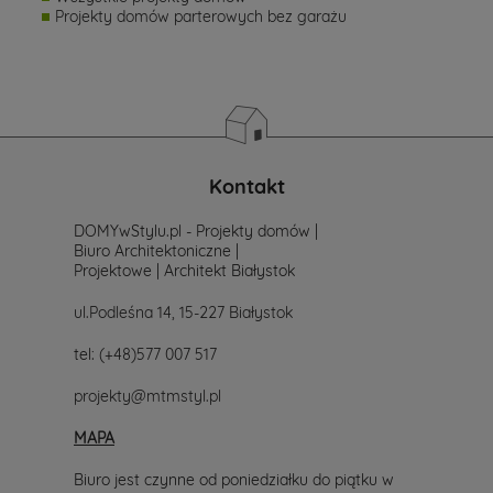
Projekty domów parterowych bez garażu
Kontakt
DOMYwStylu.pl - Projekty domów |
Biuro Architektoniczne |
Projektowe | Architekt Białystok
ul.Podleśna 14, 15-227 Białystok
tel:
(+48)577 007 517
projekty@mtmstyl.pl
MAPA
Biuro jest czynne od poniedziałku do piątku w