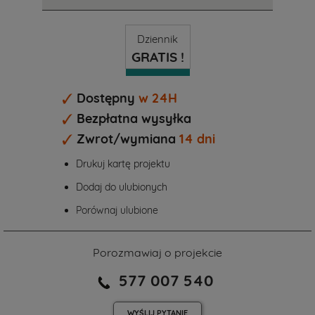
Dziennik
GRATIS !
Dostępny
w 24H
Bezpłatna wysyłka
Zwrot/wymiana
14 dni
Drukuj kartę projektu
Dodaj do ulubionych
Porównaj ulubione
Porozmawiaj o projekcie
577 007 540
WYŚLIJ
PYTANIE