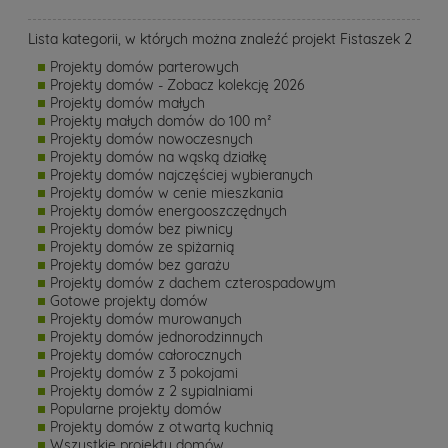
Lista kategorii, w których można znaleźć projekt Fistaszek 2
Projekty domów parterowych
Projekty domów - Zobacz kolekcję 2026
Projekty domów małych
Projekty małych domów do 100 m²
Projekty domów nowoczesnych
Projekty domów na wąską działkę
Projekty domów najczęściej wybieranych
Projekty domów w cenie mieszkania
Projekty domów energooszczędnych
Projekty domów bez piwnicy
Projekty domów ze spiżarnią
Projekty domów bez garażu
Projekty domów z dachem czterospadowym
Gotowe projekty domów
Projekty domów murowanych
Projekty domów jednorodzinnych
Projekty domów całorocznych
Projekty domów z 3 pokojami
Projekty domów z 2 sypialniami
Popularne projekty domów
Projekty domów z otwartą kuchnią
Wszystkie projekty domów