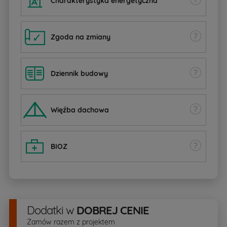
Charakterystyka energetyczna
Zgoda na zmiany
Dziennik budowy
W
ięźba dachowa
BIOZ
Dodatki
w
DOBREJ CENIE
Zamów razem z projektem