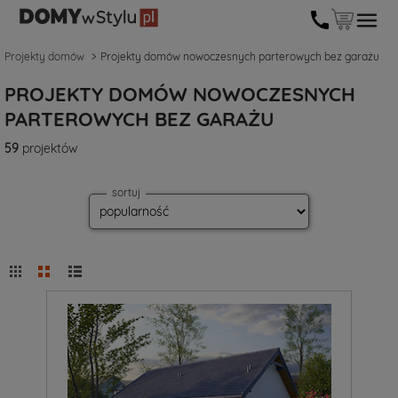
Projekty domów
Projekty domów nowoczesnych parterowych bez garażu
PROJEKTY DOMÓW NOWOCZESNYCH
PARTEROWYCH BEZ GARAŻU
59
projektów
sortuj