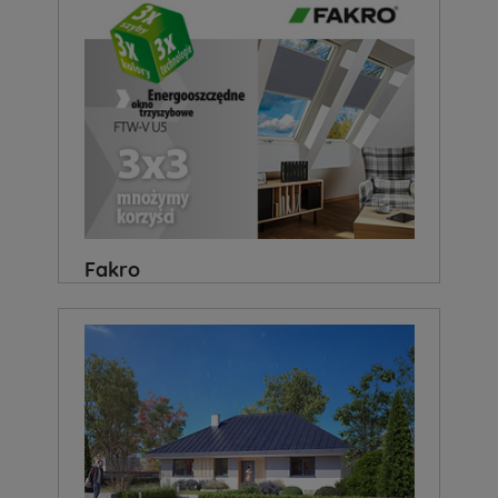
Fakro