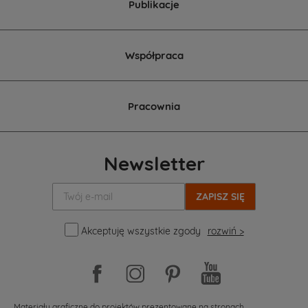
Publikacje
Współpraca
Pracownia
Newsletter
Twój
e-
mail:
Akceptuję wszystkie zgody
rozwiń >
Materiały graficzne do projektów prezentowane na stronach