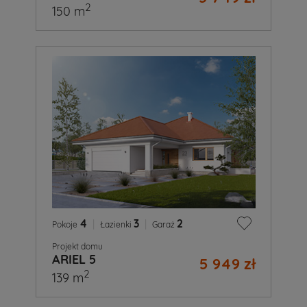
2
150 m
4
|
3
|
2
Pokoje
Łazienki
Garaż
Projekt domu
ARIEL 5
5 949 zł
2
139 m