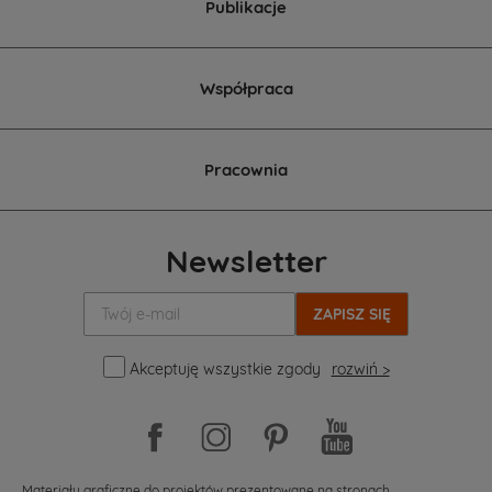
Publikacje
Współpraca
Pracownia
Newsletter
Twój
e-
mail:
Akceptuję wszystkie zgody
rozwiń >
Materiały graficzne do projektów prezentowane na stronach