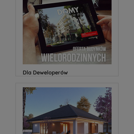
Dla Deweloperów