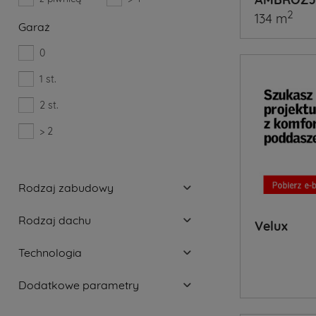
2
134 m
Garaż
0
1 st.
2 st.
> 2
Rodzaj zabudowy
Rodzaj dachu
Velux
Technologia
Dodatkowe parametry