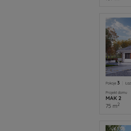
3
|
Pokoje
Łaz
Projekt domu
MAK 2
2
75 m