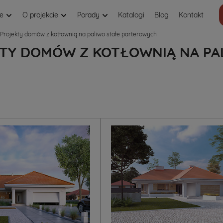
je
O projekcie
Porady
Katalogi
Blog
Kontakt
Projekty domów z kotłownią na paliwo stałe parterowych
TY DOMÓW Z KOTŁOWNIĄ NA PA