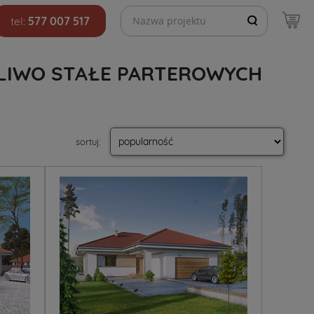
Szukaj projektów
tel:
577 007 517
LIWO STAŁE PARTEROWYCH
sortuj
: