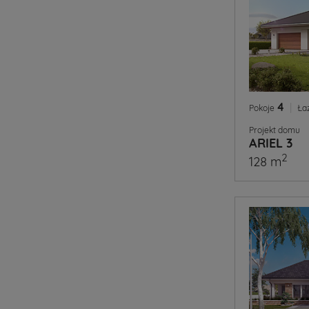
4
|
Pokoje
Ła
Projekt domu
ARIEL 3
2
128 m