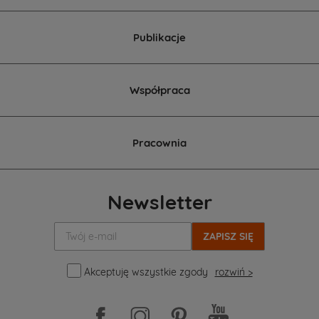
Publikacje
Współpraca
Pracownia
Newsletter
Twój
e-
mail:
Akceptuję wszystkie zgody
rozwiń >