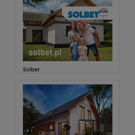
Solbet