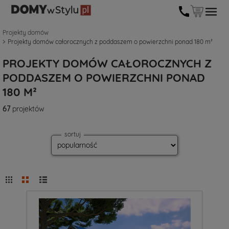
Projekty domów
Projekty domów całorocznych z poddaszem o powierzchni ponad 180 m²
PROJEKTY DOMÓW CAŁOROCZNYCH Z
PODDASZEM O POWIERZCHNI PONAD
180 M²
67
projektów
sortuj