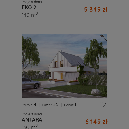
Projekt domu
EKO 2
5 349 zł
2
140 m
4
|
2
|
1
Pokoje
Łazienki
Garaż
Projekt domu
ANTARA
6 149 zł
2
130 m