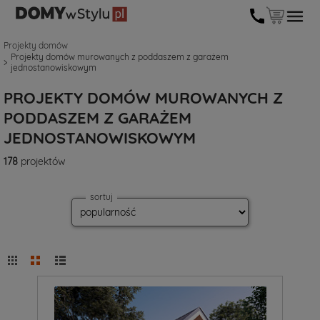
Projekty domów
Projekty domów murowanych z poddaszem z garażem
jednostanowiskowym
PROJEKTY DOMÓW MUROWANYCH Z
PODDASZEM Z GARAŻEM
JEDNOSTANOWISKOWYM
178
projektów
sortuj