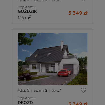
Projekt domu
GOŹDZIK
5 349 zł
2
145 m
5
|
2
|
1
Pokoje
Łazienki
Garaż
Projekt domu
DROZD
5 349 zł