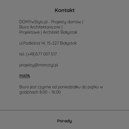
Kontakt
DOMYwStylu.pl - Projekty domów |
Biuro Architektoniczne |
Projektowe | Architekt Białystok
ul.Podleśna 14, 15-227 Białystok
tel:
(+48)577 007 517
projekty@mtmstyl.pl
MAPA
Biuro jest czynne od poniedziałku do piątku w
godzinach 8:00 – 16:00
Porady