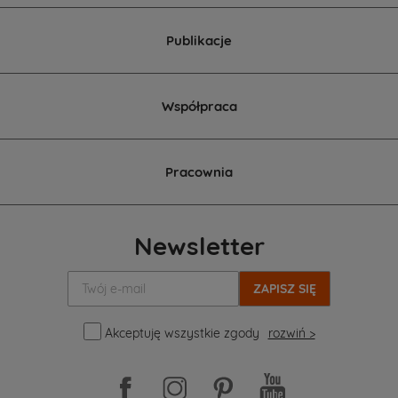
Publikacje
Współpraca
Pracownia
Newsletter
Twój
e-
mail:
Akceptuję wszystkie zgody
rozwiń >