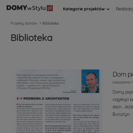
Kategorie projektów
Realizac
Projekty domów
Biblioteka
Biblioteka
Dom pi
czasopismo:
Domy piętr
ciągłego b
dach. Jeże
Bursztyn.