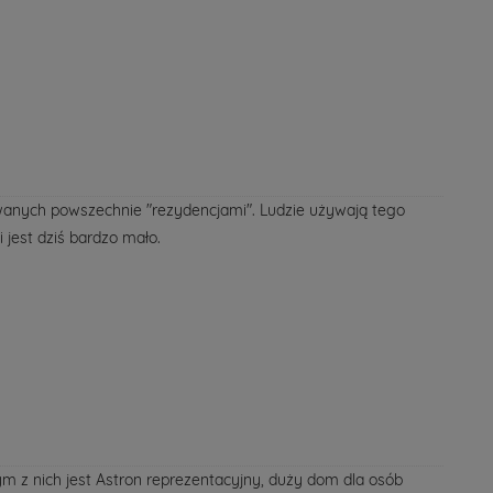
anych powszechnie "rezydencjami". Ludzie używają tego
jest dziś bardzo mało.
ym z nich jest Astron reprezentacyjny, duży dom dla osób