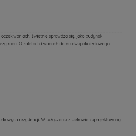
 oczekiwaniach, świetnie sprawdza się, jako budynek
niorzy rodu. O zaletach i wadach domu dwupokoleniowego
workowych rezydencji. W połączeniu z ciekawie zaprojektowaną