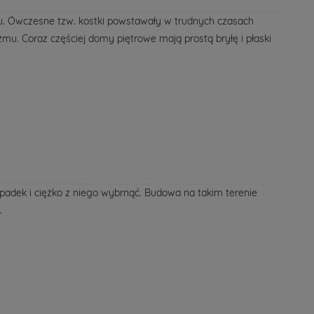
-u. Ówczesne tzw. kostki powstawały w trudnych czasach
mu. Coraz częściej domy piętrowe mają prostą bryłę i płaski
ypadek i ciężko z niego wybrnąć. Budowa na takim terenie
.