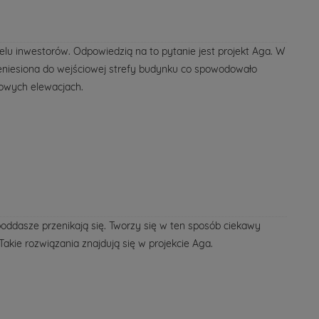
ielu inwestorów. Odpowiedzią na to pytanie jest projekt Aga. W
zeniesiona do wejściowej strefy budynku co spowodowało
owych elewacjach.
oddasze przenikają się. Tworzy się w ten sposób ciekawy
 Takie rozwiązania znajdują się w projekcie Aga.