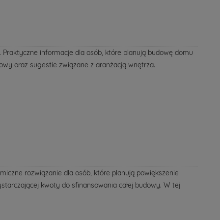
. Praktyczne informacje dla osób, które planują budowę domu
dowy oraz sugestie związane z aranżacją wnętrza.
miczne rozwiązanie dla osób, które planują powiększenie
wystarczającej kwoty do sfinansowania całej budowy. W tej