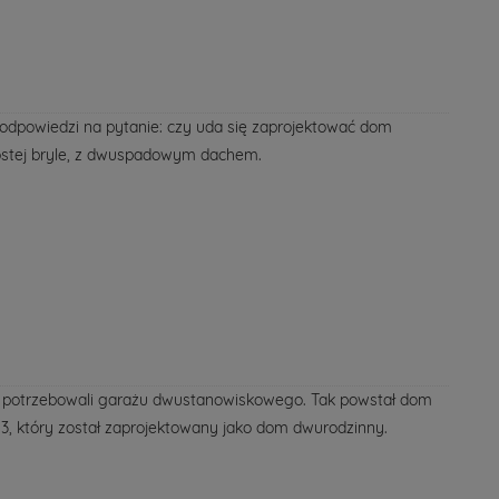
 odpowiedzi na pytanie: czy uda się zaprojektować dom
ostej bryle, z dwuspadowym dachem.
cy potrzebowali garażu dwustanowiskowego. Tak powstał dom
, który został zaprojektowany jako dom dwurodzinny.