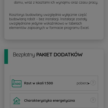
domu, wraz z kosztami ich wynajmu oraz czasu pracy.
Kosztorys budowlany uwzględnia wyłącznie część
budowlaną robót – bez instalacji. Instalacje zostały
uwzględnione jedynie wskaźnikowo w tabelach
elementów zapisanych w formacie programu Excel.
Bezpłatny
PAKIET DODATKÓW
Rzut w skali 1:500
pobierz
▸
Charakterystyka energetyczna