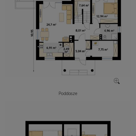
Poddasze