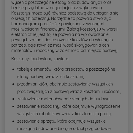
wycenić poszczególne etapy prac budowlanych oraz
będzie przydatne w negocjacjach z wykonawcą.
Kosztorys może być również podstawą do ubiegania się
o kredyt hipoteczny. Narzędzie to pozwala stworzyć
harmonogram prac ściśle powiązany z własnymi
możliwościami finansowymi. Zaletą kosztorysu w wersji
elektronicznej jest to, że pozwala na wprowadzanie
pewnych zmian i dostosowanie kosztów do własnych
potrzeb, daje również możliwość skorygowania cen
materiałów i robocizny w zależności od miejsca budowy.
Kosztorys budowlany zawiera:
tabelę elementów, która przedstawia poszczególne
etapy budowy wraz z ich kosztami,
przedmiar, który obejmuje zestawienie wszystkich
prac związanych z budową wraz z kosztami i ilościami,
zestawienie materiałów potrzebnych do budowy,
zestawienie robocizny, które obejmuje wynagrodzenie
wszystkich robotników wraz z kosztami ich pracy,
zestawienie sprzętu, które obejmuje wszystkie
maszyny budowlane biorące udział przy budowie