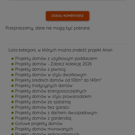
DODAJ KOMENTARZ
Przepraszamy, dane nie mogą być pobrane.
Lista kategorii, w których można znaleźć projekt Arion
Projekty domów z użytkowym poddaszem
Projekty domów - Zobacz kolekcję 2026
Projekty domów z piwnicą
Projekty domów w stylu dworkowym
Projekty średnich domów od 100m² do 140m²
Projekty tradycyjnych domów
Projekty domów energooszczędnych
Projekty domów w stylu prowansalskim
Projekty domów ze spiżarnią
Projekty domów bez garażu
Projekty domów z dachem dwuspadowym
Projekty domów z garderobą
Gotowe projekty domów
Projekty domów murowanych
Projekty domów jednorodzinnych