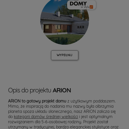
WYPEŁNIJ
Opis do projektu
ARION
ARION to gotowy projekt domu
z użytkowym poddaszem.
Mimo, że inspiracją do nadania mu nazwy była olbrzymia
planeta spoza układu słonecznego, nasz ARION zalicza się
do
kategorii domów średniej wielkości
i jest optymalnym
rozwiązaniem dla 5-6-osobowej rodziny. Projekt został
utrzymany w tradycyjnej, bardzo eleganckiej stylistyce oraz