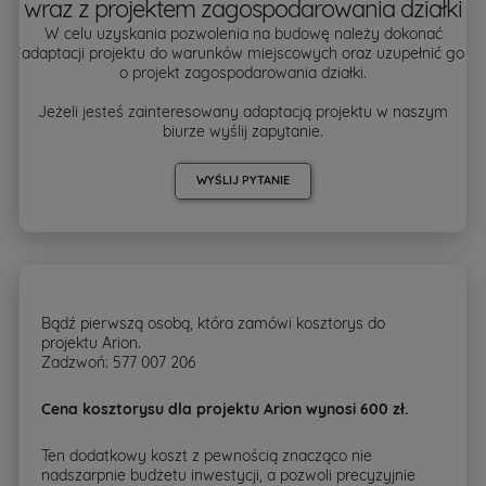
wraz z projektem zagospodarowania działki
W celu uzyskania pozwolenia na budowę należy dokonać
adaptacji projektu do warunków miejscowych oraz uzupełnić go
o projekt zagospodarowania działki.
Jeżeli jesteś zainteresowany adaptacją projektu w naszym
biurze wyślij zapytanie.
WYŚLIJ PYTANIE
Bądź pierwszą osobą, która zamówi kosztorys do
projektu Arion.
Zadzwoń: 577 007 206
Cena kosztorysu dla projektu Arion wynosi 600 zł.
Ten dodatkowy koszt z pewnością znacząco nie
nadszarpnie budżetu inwestycji, a pozwoli precyzyjnie