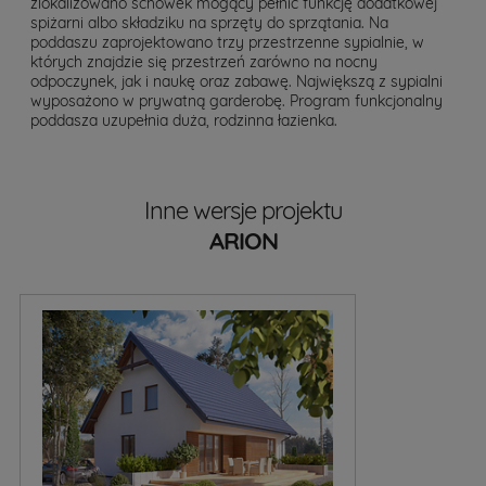
zlokalizowano schowek mogący pełnić funkcję dodatkowej
spiżarni albo składziku na sprzęty do sprzątania. Na
poddaszu zaprojektowano trzy przestrzenne sypialnie, w
których znajdzie się przestrzeń zarówno na nocny
odpoczynek, jak i naukę oraz zabawę. Największą z sypialni
wyposażono w prywatną garderobę. Program funkcjonalny
poddasza uzupełnia duża, rodzinna łazienka.
Inne wersje projektu
ARION