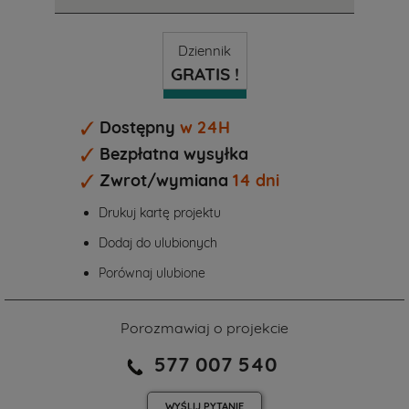
Dziennik
GRATIS !
Dostępny
w 24H
Bezpłatna wysyłka
Zwrot/wymiana
14 dni
Drukuj kartę projektu
Dodaj do ulubionych
Porównaj ulubione
Porozmawiaj o projekcie
577 007 540
WYŚLIJ
PYTANIE