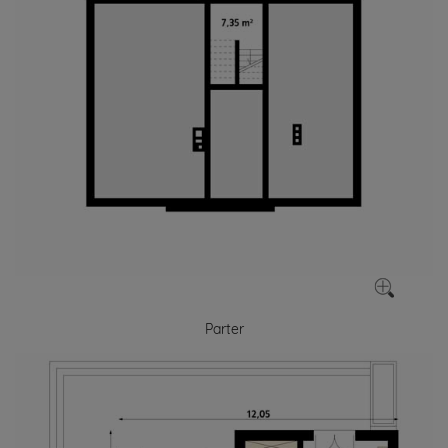
Parter