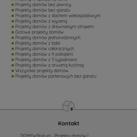
Projekty domów bez piwnicy
Projekty domów bez garażu
Projekty domów z dachem wielospadowym
Projekty domów z wyceną
Projekty domów z drewnianym stropem
Gotowe projekty domów
Projekty domów jednorodzinnych
Projekty domów z bala
Projekty domów całorocznych
Projekty domów z 4 pokojami
Projekty domów z 3 sypialniami
Projekty domów z otwartą kuchnią
Wszystkie projekty domów
Projekty domów parterowych bez garażu
Kontakt
DOMYwStylu.pl - Projekty domów |