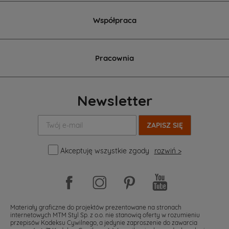
Współpraca
Pracownia
Newsletter
Twój
e-
mail:
Akceptuję wszystkie zgody
rozwiń >
Materiały graficzne do projektów prezentowane na stronach
internetowych MTM Styl Sp. z o.o. nie stanowią oferty w rozumieniu
przepisów Kodeksu Cywilnego, a jedynie zaproszenie do zawarcia