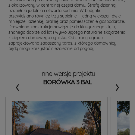
zlokalizowany w centralnej części domu. Strefę dzienną
uzupełnia jadalnia i otwarta kuchnia. W budynku
przewidziano również trzy sypialnie – jedną większą i dwie
mniejsze, łazienkę, pralnię oraz pomieszczenie gospodarcze.
Drewniana konstrukcja nawiązuje do klasycznego stylu,
znanego dobrze od lat i wywołującego naturalne skojarzenia
z ciepłem domowego ogniska. Od strony ogrodu
zaprojektowano zadaszony taras, z którego domownicy
będą mogli korzystać niezależnie od pogody.
Inne wersje projektu
‹
›
BORÓWKA 3 BAL