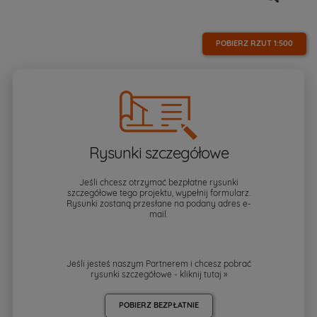
POBIERZ RZUT
1:500
Rysunki szczegółowe
Jeśli chcesz otrzymać bezpłatne rysunki
szczegółowe tego projektu, wypełnij formularz.
Rysunki zostaną przesłane na podany adres e-
mail.
Jeśli jesteś naszym Partnerem i chcesz pobrać
rysunki szczegółowe - kliknij
tutaj »
POBIERZ BEZPŁATNIE