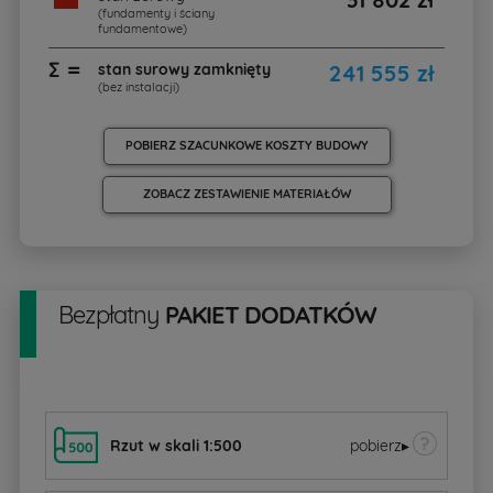
(fundamenty i ściany
fundamentowe)
∑ =
stan surowy zamknięty
241 555 zł
(bez instalacji)
POBIERZ SZACUNKOWE KOSZTY BUDOWY
ZOBACZ ZESTAWIENIE MATERIAŁÓW
Bezpłatny
PAKIET DODATKÓW
Rzut w skali 1:500
pobierz
▸