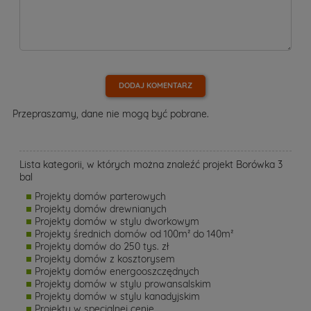
DODAJ KOMENTARZ
Przepraszamy, dane nie mogą być pobrane.
Lista kategorii, w których można znaleźć projekt Borówka 3
bal
Projekty domów parterowych
Projekty domów drewnianych
Projekty domów w stylu dworkowym
Projekty średnich domów od 100m² do 140m²
Projekty domów do 250 tys. zł
Projekty domów z kosztorysem
Projekty domów energooszczędnych
Projekty domów w stylu prowansalskim
Projekty domów w stylu kanadyjskim
Projekty w specjalnej cenie