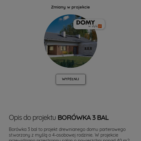
Zmiany w projekcie
WYPEŁNIJ
Opis do projektu
BORÓWKA 3 BAL
Borówka 3 bal to projekt drewnianego domu parterowego
stworzony z myślą o 4-osobowej rodzinie. W projekcie
przewidziano przestronny salon o powierzchni ponad 40 m2,