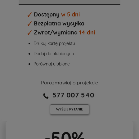
Dostępny
w 5 dni
Bezpłatna wysyłka
Zwrot/wymiana
14 dni
Drukuj kartę projektu
Dodaj do ulubionych
Porównaj ulubione
Porozmawiaj o projekcie
577 007 540
WYŚLIJ
PYTANIE
-50%