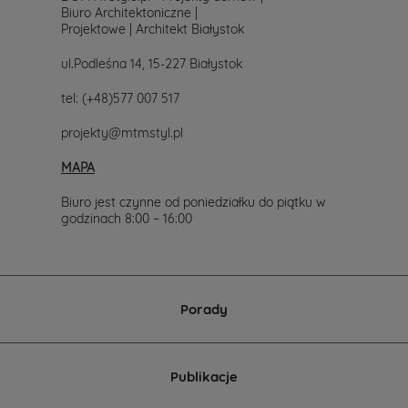
Biuro Architektoniczne |
Projektowe | Architekt Białystok
ul.Podleśna 14, 15-227 Białystok
tel:
(+48)577 007 517
projekty@mtmstyl.pl
MAPA
Biuro jest czynne od poniedziałku do piątku w
godzinach 8:00 – 16:00
Porady
Publikacje