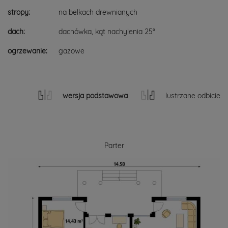
stropy:
na belkach drewnianych
dach:
dachówka, kąt nachylenia 25°
ogrzewanie:
gazowe
wersja podstawowa
lustrzane odbicie
Parter