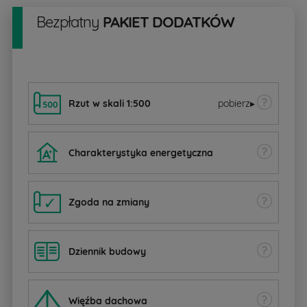
Bezpłatny
PAKIET DODATKÓW
Rzut w skali 1:500
pobierz
▸
Charakterystyka energetyczna
Zgoda na zmiany
Dziennik budowy
W
ięźba dachowa