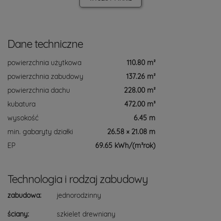
Dane techniczne
powierzchnia użytkowa
110.80 m²
powierzchnia zabudowy
137.26 m²
powierzchnia dachu
228.00 m²
kubatura
472.00 m³
wysokość
6.45 m
min. gabaryty działki
26.58 × 21.08 m
EP
69.65 kWh/(m²rok)
Technologia i rodzaj zabudowy
zabudowa:
jednorodzinny
ściany:
szkielet drewniany