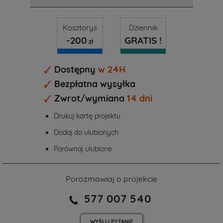
Kosztorys
Dziennik
-200
GRATIS !
zł
Dostępny
w 24H
Bezpłatna wysyłka
Zwrot/wymiana
14 dni
Drukuj kartę projektu
Dodaj do ulubionych
Porównaj ulubione
Porozmawiaj o projekcie
577 007 540
WYŚLIJ
PYTANIE