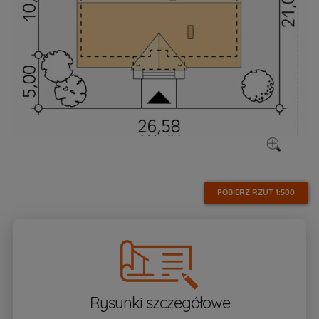
POBIERZ RZUT
1:500
Rysunki szczegółowe