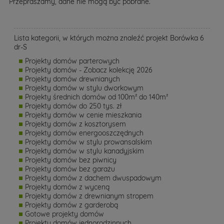
Przepraszamy, dane nie mogą być pobrane.
Lista kategorii, w których można znaleźć projekt Borówka 6
dr-S
Projekty domów parterowych
Projekty domów - Zobacz kolekcję 2026
Projekty domów drewnianych
Projekty domów w stylu dworkowym
Projekty średnich domów od 100m² do 140m²
Projekty domów do 250 tys. zł
Projekty domów w cenie mieszkania
Projekty domów z kosztorysem
Projekty domów energooszczędnych
Projekty domów w stylu prowansalskim
Projekty domów w stylu kanadyjskim
Projekty domów bez piwnicy
Projekty domów bez garażu
Projekty domów z dachem dwuspadowym
Projekty domów z wyceną
Projekty domów z drewnianym stropem
Projekty domów z garderobą
Gotowe projekty domów
Projekty domów jednorodzinnych