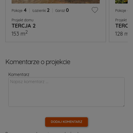
4
|
2
|
0
4
Pokoje
Łazienki
Garaż
Pokoje
Projekt domu
Projekt d
TERCJA 2
TERCJ
2
2
153 m
128 m
Komentarze o projekcie
Komentarz
DODAJ KOMENTARZ