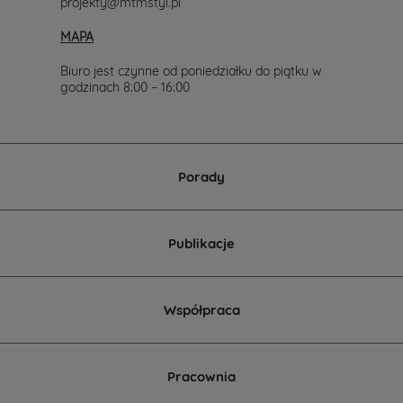
projekty@mtmstyl.pl
MAPA
Biuro jest czynne od poniedziałku do piątku w
godzinach 8:00 – 16:00
Porady
Publikacje
Współpraca
Pracownia