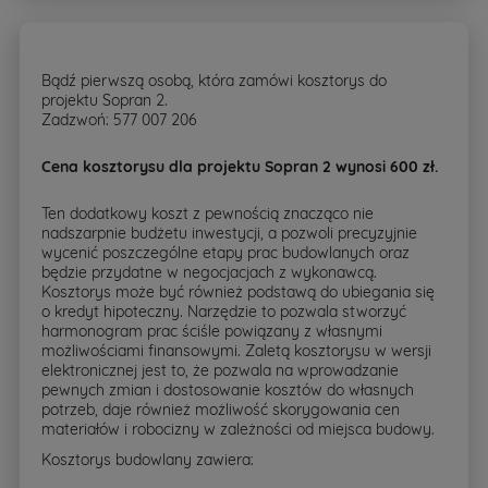
Bądź pierwszą osobą, która zamówi kosztorys do
projektu Sopran 2.
Zadzwoń: 577 007 206
Cena kosztorysu dla projektu Sopran 2 wynosi 600 zł.
Ten dodatkowy koszt z pewnością znacząco nie
nadszarpnie budżetu inwestycji, a pozwoli precyzyjnie
wycenić poszczególne etapy prac budowlanych oraz
będzie przydatne w negocjacjach z wykonawcą.
Kosztorys może być również podstawą do ubiegania się
o kredyt hipoteczny. Narzędzie to pozwala stworzyć
harmonogram prac ściśle powiązany z własnymi
możliwościami finansowymi. Zaletą kosztorysu w wersji
elektronicznej jest to, że pozwala na wprowadzanie
pewnych zmian i dostosowanie kosztów do własnych
potrzeb, daje również możliwość skorygowania cen
materiałów i robocizny w zależności od miejsca budowy.
Kosztorys budowlany zawiera: