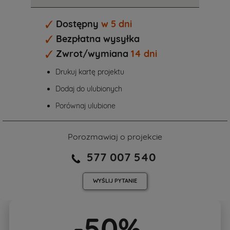
Dostępny
w 5 dni
Bezpłatna wysyłka
Zwrot/wymiana
14 dni
Drukuj kartę projektu
Dodaj do ulubionych
Porównaj ulubione
Porozmawiaj o projekcie
577 007 540
WYŚLIJ
PYTANIE
-50%