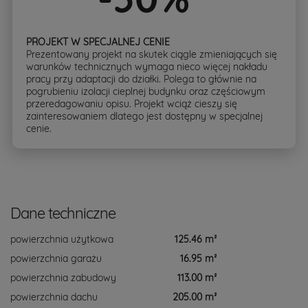
PROJEKT W SPECJALNEJ CENIE
Prezentowany projekt na skutek ciągle zmieniających się
warunków technicznych wymaga nieco więcej nakładu
pracy przy adaptacji do działki. Polega to głównie na
pogrubieniu izolacji cieplnej budynku oraz częściowym
przeredagowaniu opisu. Projekt wciąż cieszy się
zainteresowaniem dlatego jest dostępny w specjalnej
cenie.
Dane techniczne
powierzchnia użytkowa
125.46 m²
powierzchnia garażu
16.95 m²
powierzchnia zabudowy
113.00 m²
powierzchnia dachu
205.00 m²