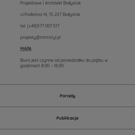
Projektowe | Architekt Białystok
ul.Podleśna 14, 15-227 Białystok
tel:
(+48)577 007 517
projekty@mtmstyl.pl
MAPA
Biuro jest czynne od poniedziałku do piątku w
godzinach 8:00 – 16:00
Porady
Publikacje