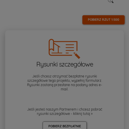
POBIERZ RZUT
1:500
Rysunki szczegółowe
Jeśli chcesz otrzymać bezpłatne rysunki
szczegółowe tego projektu, wypełnij formularz.
Rysunki zostaną przesłane na podany adres e-
mail.
Jeśli jesteś naszym Partnerem i chcesz pobrać
rysunki szczegółowe - kliknij
tutaj »
POBIERZ BEZPŁATNIE