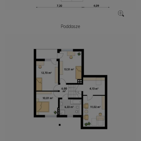
Poddasze