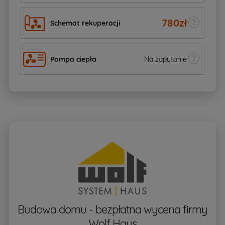
780
zł
Schemat rekuperacji
Pompa ciepła
Na zapytanie
Budowa domu - bezpłatna wycena firmy
Wolf Haus