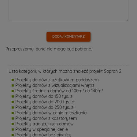
DODAJ KOMENTARZ
Przepraszamy, dane nie mogą być pobrane.
Lista kategorii, w których można znaleźć projekt Sopran 2
Projekty domów z użytkowym poddaszem
Projekty domów z wizualizacjami wnętrz
Projekty średnich domów od 100m² do 140m²
Projekty domów do 150 tys. zł
Projekty domów do 200 tys. zł
Projekty domów do 250 tys. zł
Projekty domów w cenie mieszkania
Projekty domów z kosztorysem
Projekty tradycyjnych domów
Projekty w specjalnej cenie
Projekty domów bez piwnicy