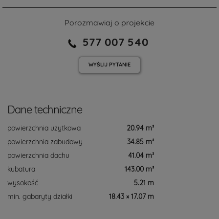
Porozmawiaj o projekcie
577 007 540
WYŚLIJ
PYTANIE
Dane techniczne
powierzchnia użytkowa
20.94 m²
powierzchnia zabudowy
34.85 m²
powierzchnia dachu
41.04 m²
kubatura
143.00 m³
wysokość
5.21 m
min. gabaryty działki
18.43 × 17.07 m