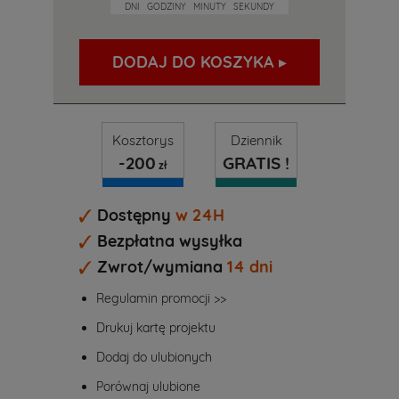
DNI
GODZINY
MINUTY
SEKUNDY
DODAJ DO KOSZYKA ▸
Kosztorys
Dziennik
-200
GRATIS !
zł
Dostępny
w 24H
Bezpłatna wysyłka
Zwrot/wymiana
14 dni
Regulamin promocji >>
Drukuj kartę projektu
Dodaj do ulubionych
Porównaj ulubione