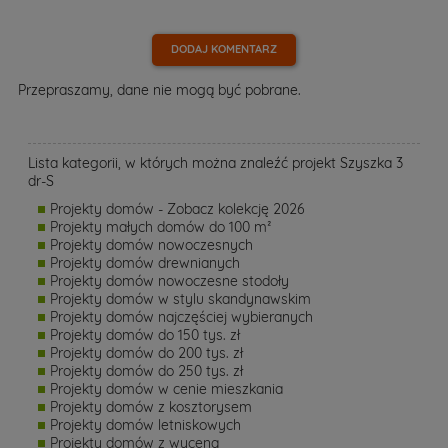
DODAJ KOMENTARZ
Przepraszamy, dane nie mogą być pobrane.
Lista kategorii, w których można znaleźć projekt Szyszka 3
dr-S
Projekty domów - Zobacz kolekcję 2026
Projekty małych domów do 100 m²
Projekty domów nowoczesnych
Projekty domów drewnianych
Projekty domów nowoczesne stodoły
Projekty domów w stylu skandynawskim
Projekty domów najczęściej wybieranych
Projekty domów do 150 tys. zł
Projekty domów do 200 tys. zł
Projekty domów do 250 tys. zł
Projekty domów w cenie mieszkania
Projekty domów z kosztorysem
Projekty domów letniskowych
Projekty domów z wyceną