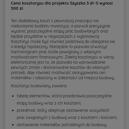
Cena kosztorysu dla projektu Szyszka 3 dr-S wynosi
500 zł.
Ten dodatkowy koszt z pewnością znacząco nie
nadszarpnie budżetu inwestycji, a pozwoli precyzyjnie
wycenić poszczególne etapy prac budowlanych oraz
będzie przydatne w negocjacjach z wykonawcą.
Kosztorys może być również podstawą do ubiegania się
o kredyt hipoteczny. Narzędzie to pozwala stworzyć
harmonogram prac ściśle powiązany z własnymi
możliwościami finansowymi. Zaletą kosztorysu w wersji
elektronicznej jest to, że pozwala na wprowadzanie
pewnych zmian i dostosowanie kosztów do własnych
potrzeb, daje również możliwość skorygowania cen
materiałów i robocizny w zależności od miejsca budowy.
Kosztorys budowlany zawiera:
tabelę elementów, która przedstawia poszczególne
etapy budowy wraz z ich kosztami,
przedmiar, który obejmuje zestawienie wszystkich
prac związanych z budową wraz z kosztami i ilościami,
zestawienie materiałów potrzebnych do budowy,