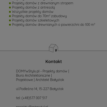
Projekty domów z drewnianym stropem
Projekty domów z antresolą
Wszystkie projekty domów
Projekty domów do 70m² zabudowy
Projekty domów szkieletowych
Projekty domów drewnianych o powierzchni do 100 m²
Kontakt
DOMYwStylu.pl - Projekty domów |
Biuro Architektoniczne |
Projektowe | Architekt Białystok
ul.Podleśna 14, 15-227 Białystok
tel:
(+48)577 007 517