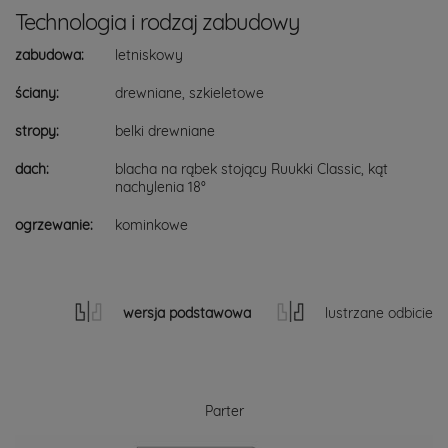
Technologia i rodzaj zabudowy
zabudowa:
letniskowy
ściany:
drewniane, szkieletowe
stropy:
belki drewniane
dach:
blacha na rąbek stojący Ruukki Classic, kąt
nachylenia 18°
ogrzewanie:
kominkowe
wersja podstawowa
lustrzane odbicie
Parter