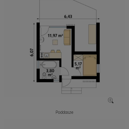
Poddasze