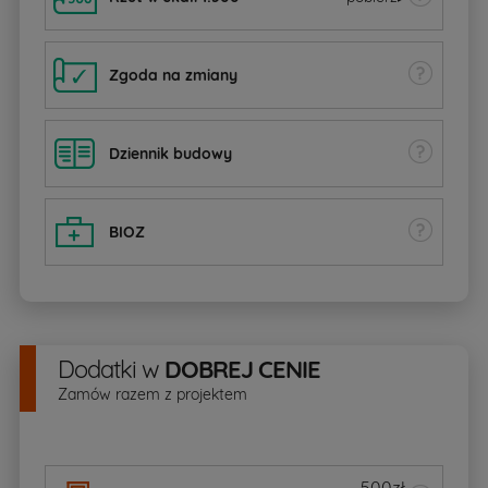
Zgoda na zmiany
Dziennik budowy
BIOZ
Dodatki
w
DOBREJ CENIE
Zamów razem z projektem
500zł