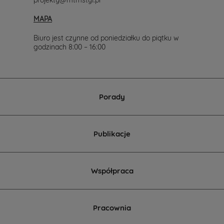
projekty@mtmstyl.pl
MAPA
Biuro jest czynne od poniedziałku do piątku w
godzinach 8:00 – 16:00
Porady
Publikacje
Współpraca
Pracownia