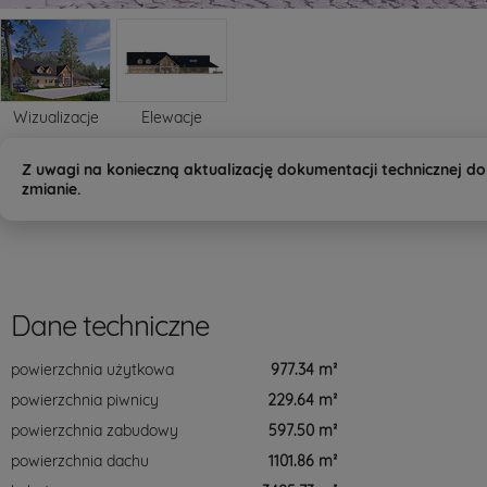
Wizualizacje
Elewacje
Z uwagi na konieczną aktualizację dokumentacji technicznej d
zmianie.
Dane techniczne
powierzchnia użytkowa
977.34 m²
powierzchnia piwnicy
229.64 m²
powierzchnia zabudowy
597.50 m²
powierzchnia dachu
1101.86 m²