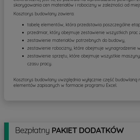
skorygowania cen materiałów i robocizny w zależności od mie
Kosztorys budowlany zawiera:
tabelę elementów, która przedstawia poszczególne eta
przedmiar, który obejmuje zestawienie wszystkich prac 
zestawienie materiałów potrzebnych do budowy,
zestawienie robocizny, które obejmuje wynagrodzenie w
zestawienie sprzętu, które obejmuje wszystkie maszyn
czasu pracy.
Kosztorys budowlany uwzględnia wyłącznie część budowlaną rob
elementów zapisanych w formacie programu Excel.
Bezpłatny
PAKIET DODATKÓW