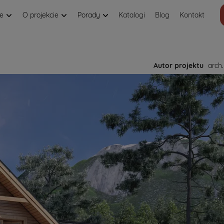
je
O projekcie
Porady
Katalogi
Blog
Kontakt
Autor projektu
arch.