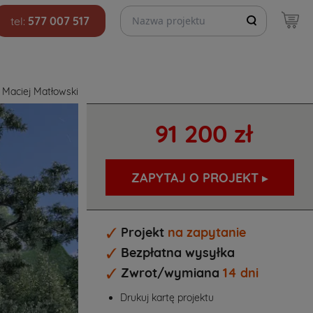
Szukaj projektów
tel:
577 007 517
 Maciej Matłowski
91 200 zł
Projekt
na zapytanie
Bezpłatna wysyłka
Zwrot/wymiana
14 dni
Drukuj kartę projektu