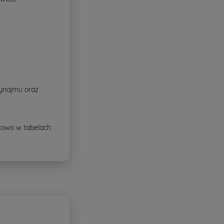
wynajmu oraz
ikowo w tabelach