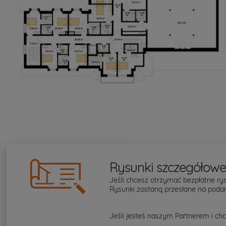
Rysunki szczegółow
Jeśli chcesz otrzymać bezpłatne rys
Rysunki zostaną przesłane na podan
Jeśli jesteś naszym Partnerem i chc