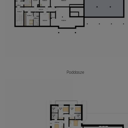
Poddasze