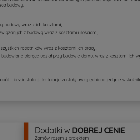
jsca budowy.
py budowy wraz z ich kosztami,
związanych z budową wraz z kosztami i ilościami,
szystkich robotników wraz z kosztami ich pracy,
y budowlane biorące udział przy budowie domu, wraz z kosztami ich 
ót – bez instalacji. Instalacje zostały uwzględnione jedynie wskaźn
Dodatki
w
DOBREJ CENIE
Zamów razem z projektem