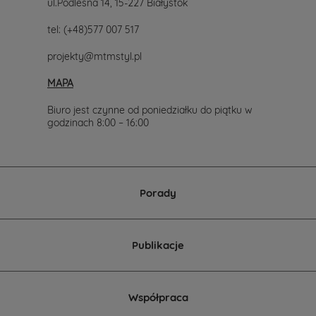
ul.Podleśna 14, 15-227 Białystok
tel:
(+48)577 007 517
projekty@mtmstyl.pl
MAPA
Biuro jest czynne od poniedziałku do piątku w
godzinach 8:00 – 16:00
Porady
Publikacje
Współpraca