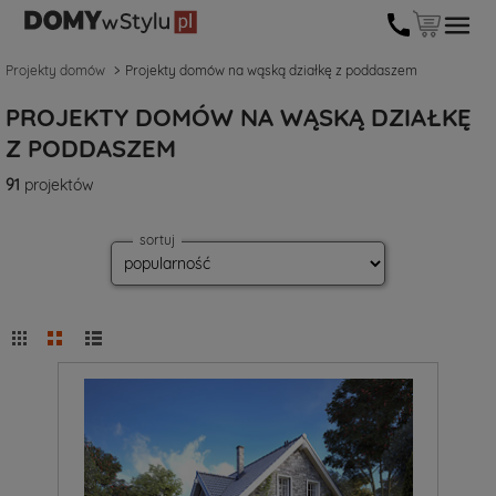
Projekty domów
Projekty domów na wąską działkę z poddaszem
PROJEKTY DOMÓW NA WĄSKĄ DZIAŁKĘ
Z PODDASZEM
91
projektów
sortuj