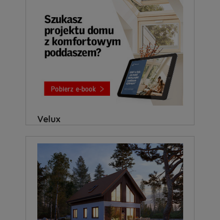
Velux