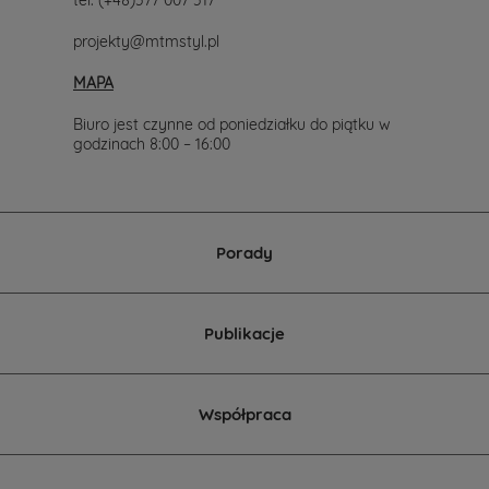
projekty@mtmstyl.pl
MAPA
Biuro jest czynne od poniedziałku do piątku w
godzinach 8:00 – 16:00
Porady
Publikacje
Współpraca