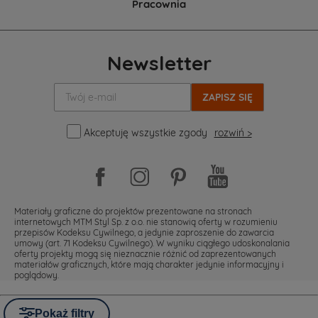
Pracownia
Newsletter
Twój
e-
mail:
Akceptuję wszystkie zgody
rozwiń >
Materiały graficzne do projektów prezentowane na stronach
internetowych MTM Styl Sp. z o.o. nie stanowią oferty w rozumieniu
przepisów Kodeksu Cywilnego, a jedynie zaproszenie do zawarcia
umowy (art. 71 Kodeksu Cywilnego). W wyniku ciągłego udoskonalania
oferty projekty mogą się nieznacznie różnić od zaprezentowanych
materiałów graficznych, które mają charakter jedynie informacyjny i
poglądowy.
Pokaż filtry