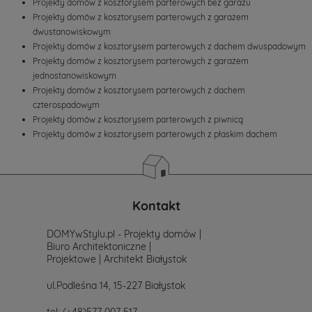
Projekty domów z kosztorysem parterowych bez garażu
Projekty domów z kosztorysem parterowych z garażem
dwustanowiskowym
Projekty domów z kosztorysem parterowych z dachem dwuspadowym
Projekty domów z kosztorysem parterowych z garażem
jednostanowiskowym
Projekty domów z kosztorysem parterowych z dachem
czterospadowym
Projekty domów z kosztorysem parterowych z piwnicą
Projekty domów z kosztorysem parterowych z płaskim dachem
Kontakt
DOMYwStylu.pl - Projekty domów |
Biuro Architektoniczne |
Projektowe | Architekt Białystok
ul.Podleśna 14, 15-227 Białystok
tel:
(+48)577 007 517