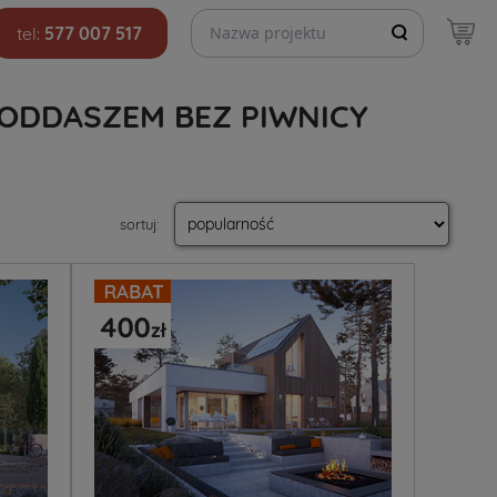
Szukaj projektów
tel:
577 007 517
ODDASZEM BEZ PIWNICY
sortuj
: