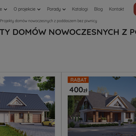
je
O projekcie
Porady
Katalogi
Blog
Kontakt
Projekty domów nowoczesnych z poddaszem bez piwnicy
TY DOMÓW NOWOCZESNYCH Z P