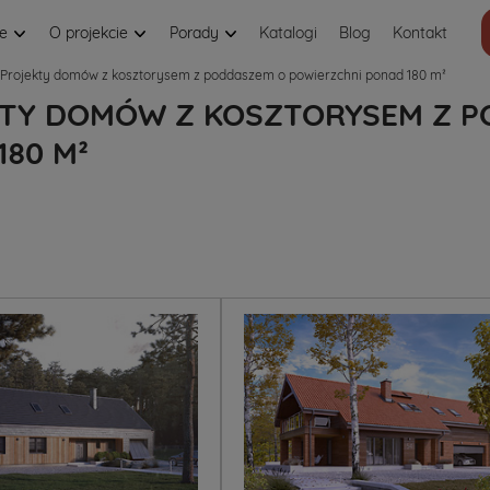
je
O projekcie
Porady
Katalogi
Blog
Kontakt
Projekty domów z kosztorysem z poddaszem o powierzchni ponad 180 m²
TY DOMÓW Z KOSZTORYSEM Z P
180 M²