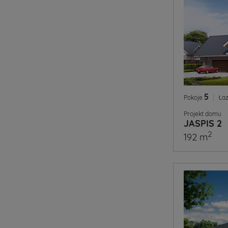
5
|
Pokoje
Łaz
Projekt domu
JASPIS 2
2
192 m