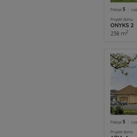
5
|
Pokoje
Łaz
Projekt domu
ONYKS 2
2
238 m
5
|
Pokoje
Łaz
Projekt domu