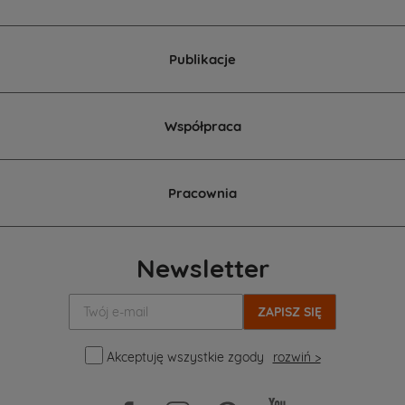
Publikacje
Współpraca
Pracownia
Newsletter
Twój
e-
mail:
Akceptuję wszystkie zgody
rozwiń >