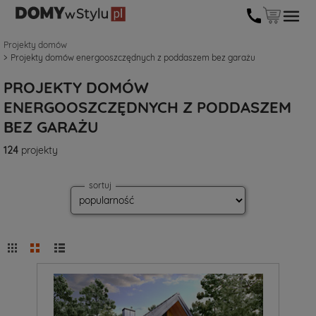
Projekty domów
Projekty domów energooszczędnych z poddaszem bez garażu
PROJEKTY DOMÓW
ENERGOOSZCZĘDNYCH Z PODDASZEM
BEZ GARAŻU
124
projekty
sortuj