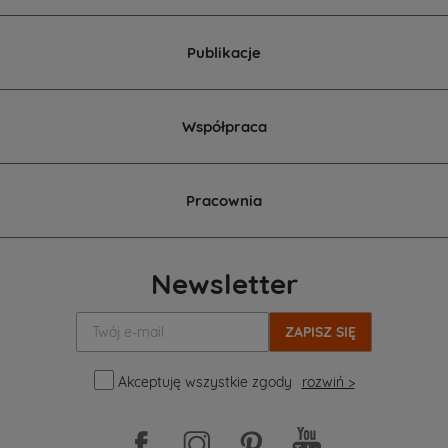
Publikacje
Współpraca
Pracownia
Newsletter
Twój
e-
mail:
Akceptuję wszystkie zgody
rozwiń >