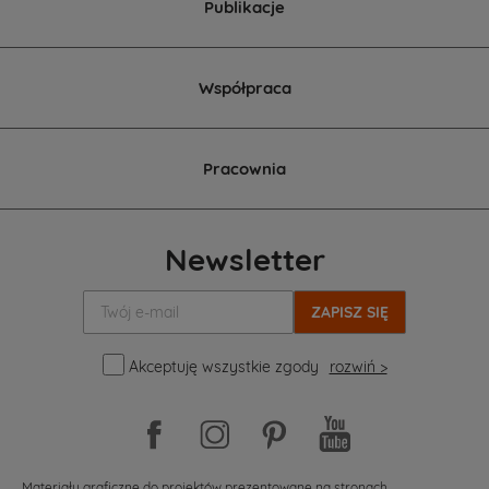
Publikacje
Współpraca
Pracownia
Newsletter
Twój
e-
mail:
Akceptuję wszystkie zgody
rozwiń >
Materiały graficzne do projektów prezentowane na stronach