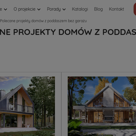
je
O projekcie
Porady
Katalogi
Blog
Kontakt
Polecane projekty domów z poddaszem bez garażu
NE PROJEKTY DOMÓW Z PODDAS