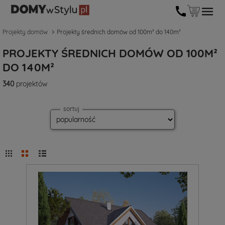
Projekty domów
Projekty średnich domów od 100m² do 140m²
PROJEKTY ŚREDNICH DOMÓW OD 100M²
DO 140M²
340
projektów
sortuj