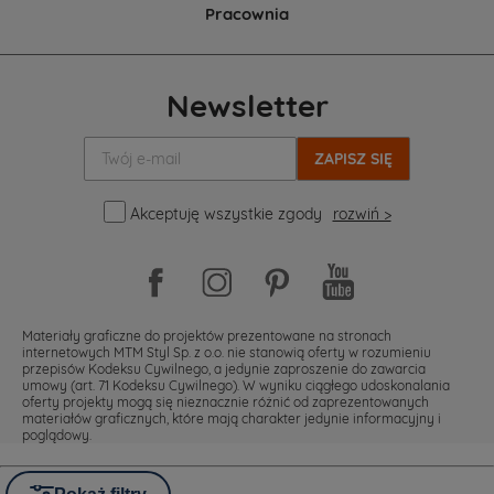
Pracownia
Newsletter
Twój
e-
mail:
Akceptuję wszystkie zgody
rozwiń >
Materiały graficzne do projektów prezentowane na stronach
internetowych MTM Styl Sp. z o.o. nie stanowią oferty w rozumieniu
przepisów Kodeksu Cywilnego, a jedynie zaproszenie do zawarcia
umowy (art. 71 Kodeksu Cywilnego). W wyniku ciągłego udoskonalania
oferty projekty mogą się nieznacznie różnić od zaprezentowanych
materiałów graficznych, które mają charakter jedynie informacyjny i
poglądowy.