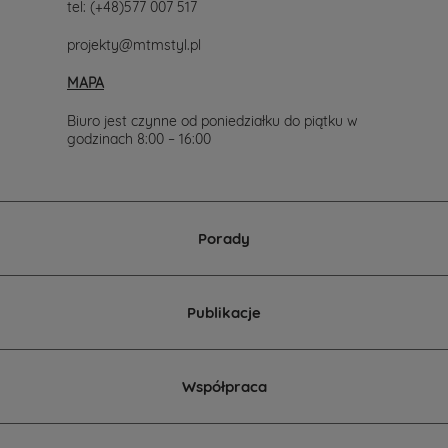
tel:
(+48)577 007 517
projekty@mtmstyl.pl
MAPA
Biuro jest czynne od poniedziałku do piątku w
godzinach 8:00 – 16:00
Porady
Publikacje
Współpraca