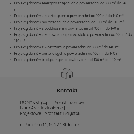
Projekty domów energooszczędnych o powierzchni od 100 m² do 140
m²
Projekty domów z kosztorysem o powierzchni od 100 m² do 140 m²
Projekty domów nowoczesnych o powierzchni od 100 m² do 140 m²
Projekty domów z poddaszem o powierzchni od 100 m² do 140 m²
Projekty domów z kotłownią na paliwo stałe o powierzchni od 100 m² do
140 m²
Projekty domów z wnętrzami o powierzchni od 100 m² do 140 m²
Projekty domów parterowych o powierzchni od 100 m² do 140 m²
Projekty domów tradycyjnych o powierzchni od 100 m² do 140 m²
Kontakt
DOMYwStylu.pl - Projekty domów |
Biuro Architektoniczne |
Projektowe | Architekt Białystok
ul.Podleśna 14, 15-227 Białystok