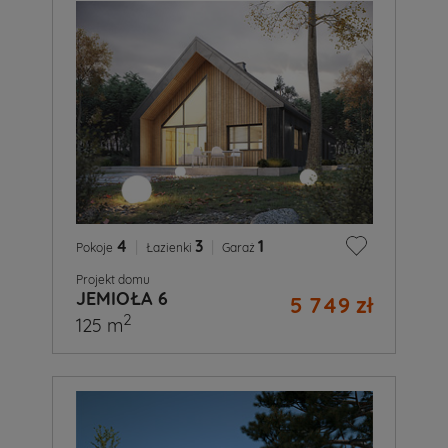
4
|
3
|
1
Pokoje
Łazienki
Garaż
Projekt domu
JEMIOŁA 6
5 749 zł
2
125 m