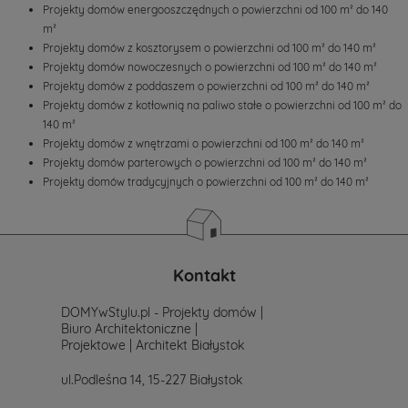
Projekty domów energooszczędnych o powierzchni od 100 m² do 140
m²
Projekty domów z kosztorysem o powierzchni od 100 m² do 140 m²
Projekty domów nowoczesnych o powierzchni od 100 m² do 140 m²
Projekty domów z poddaszem o powierzchni od 100 m² do 140 m²
Projekty domów z kotłownią na paliwo stałe o powierzchni od 100 m² do
140 m²
Projekty domów z wnętrzami o powierzchni od 100 m² do 140 m²
Projekty domów parterowych o powierzchni od 100 m² do 140 m²
Projekty domów tradycyjnych o powierzchni od 100 m² do 140 m²
Kontakt
DOMYwStylu.pl - Projekty domów |
Biuro Architektoniczne |
Projektowe | Architekt Białystok
ul.Podleśna 14, 15-227 Białystok