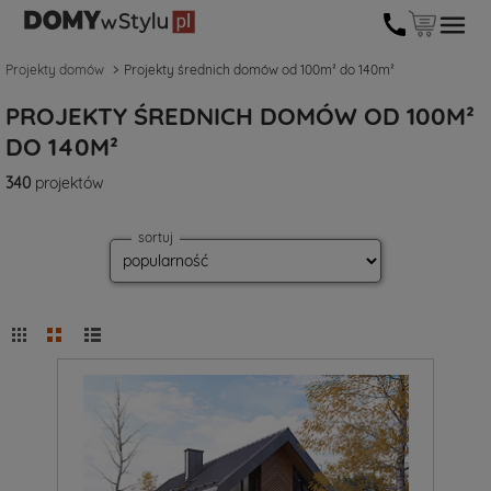
Projekty domów
Projekty średnich domów od 100m² do 140m²
PROJEKTY ŚREDNICH DOMÓW OD 100M²
DO 140M²
340
projektów
sortuj