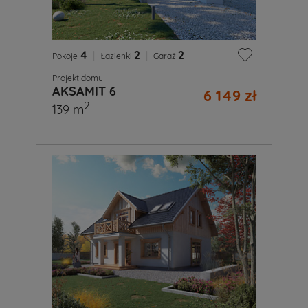
4
|
2
|
2
Pokoje
Łazienki
Garaż
Projekt domu
AKSAMIT 6
6 149 zł
2
139 m