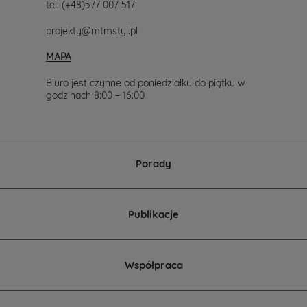
tel:
(+48)577 007 517
projekty@mtmstyl.pl
MAPA
Biuro jest czynne od poniedziałku do piątku w
godzinach 8:00 – 16:00
Porady
Publikacje
Współpraca