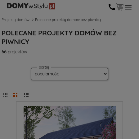
Projekty domów
Polecane projekty domów bez piwnicy
POLECANE PROJEKTY DOMÓW BEZ
PIWNICY
66
projektów
sortuj