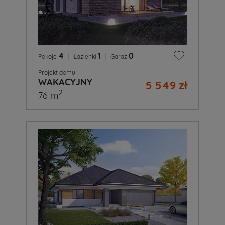
4
|
1
|
0
Pokoje
Łazienki
Garaż
Projekt domu
WAKACYJNY
5 549 zł
2
76 m