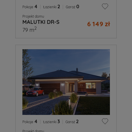
4
|
2
|
0
Pokoje
Łazienki
Garaż
Projekt domu
MALUTKI DR-S
6 149 zł
2
79 m
4
|
3
|
2
Pokoje
Łazienki
Garaż
Projekt domu