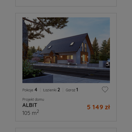
4
|
2
|
1
Pokoje
Łazienki
Garaż
Projekt domu
ALBIT
5 149 zł
2
105 m