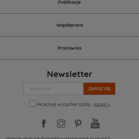
Publikacje
Współpraca
Pracownia
Newsletter
Twój
e-
mail:
Akceptuję wszystkie zgody
rozwiń >
Materiały graficzne do projektów prezentowane na stronach