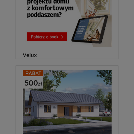
Velux