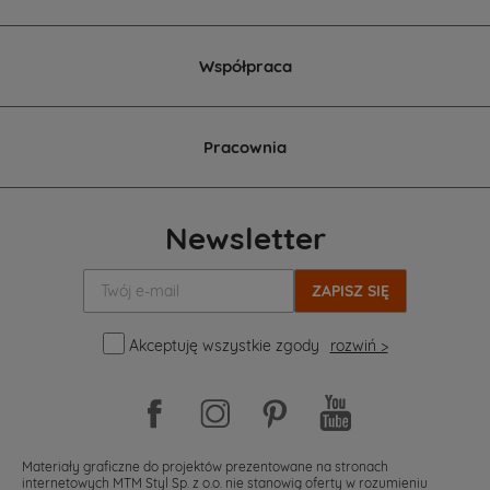
Współpraca
Pracownia
Newsletter
Twój
e-
mail:
Akceptuję wszystkie zgody
rozwiń >
Materiały graficzne do projektów prezentowane na stronach
internetowych MTM Styl Sp. z o.o. nie stanowią oferty w rozumieniu