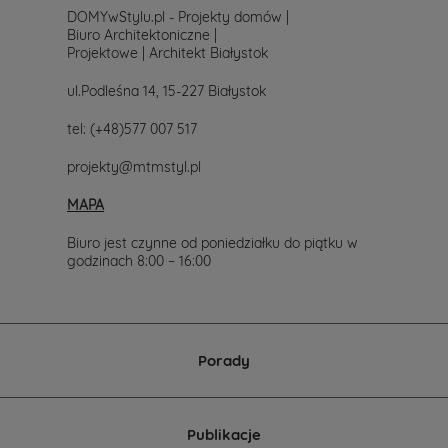
DOMYwStylu.pl - Projekty domów |
Biuro Architektoniczne |
Projektowe | Architekt Białystok
ul.Podleśna 14, 15-227 Białystok
tel:
(+48)577 007 517
projekty@mtmstyl.pl
MAPA
Biuro jest czynne od poniedziałku do piątku w
godzinach 8:00 – 16:00
Porady
Publikacje