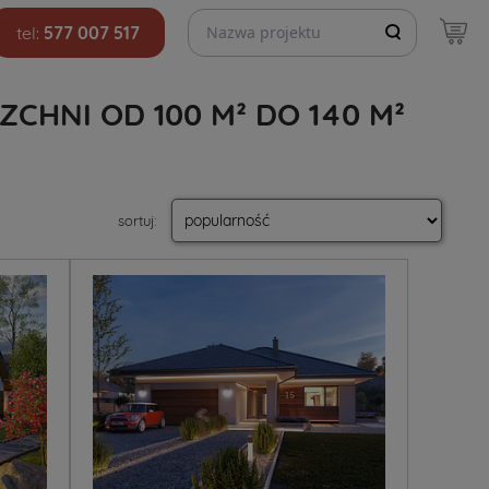
Szukaj projektów
tel:
577 007 517
HNI OD 100 M² DO 140 M²
sortuj
: