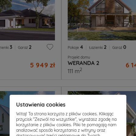
3
|
2
4
|
2
|
0
zienki
Garaż
Pokoje
Łazienki
Garaż
Projekt domu
WERANDA 2
5 949 zł
6 1
2
111 m
Ustawienia cookies
Witaj! Ta strona korzysta z plików cookies. Klikając
przycisk "Zezwól na wszystkie", wyrażasz zgodę na
korzystanie z plików cookies. Pliki te pomagają nam
analizować sposób korzystania z witryny oraz
dostosowywać treści reklamowe do Twoich