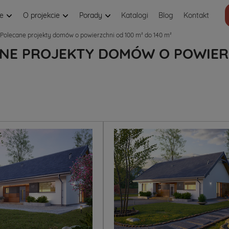
je
O projekcie
Porady
Katalogi
Blog
Kontakt
Polecane projekty domów o powierzchni od 100 m² do 140 m²
NE PROJEKTY DOMÓW O POWIERZC