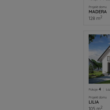
Projekt domu
MADERA
2
128 m
4
|
Pokoje
Ła
Projekt domu
LILIA
2
105 m